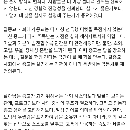
은 존재 방식의 변화다. 사람들은 더 이상 절대적 권위를 신뢰하
지 않는다. 대신 경험적 진정성을 신뢰한다. 설교가 옳은가보다,
그 말이 내 삶을 실제로 설명해 주는가가 중요해졌다.
탈종교 사회에서 종교는 더 이상 천국행 티켓을 독점하지 않는다.
대신 종교가 다시 주목받는 지점은 삶의 해석자로서의 역할이다.
기술과 자본이 발전할수록 인간은 더 안전해졌지만, 불안, 소외,
고립, 우울, 정체성 혼란을 느끼게 된다. 이때 종교는 답을 강요하
는 대신, 질문을 함께 견디는 공간이 될 때 힘을 얻는다. 탈종교
사회에서 종교는 설명하는 기관이 아니라 동반하는 공동체로 재
정의된다.
살아남는 종교가 되기 위해서는 대형 시스템보다 얼굴이 보이는
관계, 프로그램보다 사람 중심의 구조가 필요하다. 그리고 전통적
종교 용어를 고집하기보다, 일상 언어로 의미를 번역해야 한다.
도덕적 우월감을 포기하여 답을 소유한 집단이 아니라, 함께 길을
찾는 집단으로 스스로를 낮추고, 고통에 반응하는 속도가 빠를수