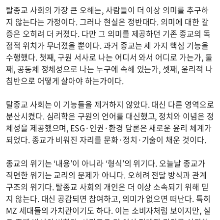
탈종교 사회의 가장 큰 오해는, 사람들이 더 이상 의미를 추구하
지 않는다는 가정이다. 그러나 현실은 정반대다. 의미에 대한 갈
증은 오히려 더 커졌다. 다만 그 의미를 제공하던 기존 종교의 독
점적 위치가 무너졌을 뿐이다. 과거 종교는 세 가지 핵심 기능을
수행했다. 첫째, 구원 서사로 나는 어디서 와서 어디로 가는가, 둘
째, 공동체 정체성으로 나는 누구에 속해 있는가, 셋째, 윤리적 나
침반으로 어떻게 살아야 하는가이다.
탈종교 사회는 이 기능들을 제거하지 않았다. 대신 다른 영역으로
분산시켰다. 심리학은 구원의 언어를 대신했고, 정치와 이념은 정
체성을 제공했으며, ESG·인권·환경 담론은 새로운 윤리 체계가
되었다. 종교가 비워진 자리를 문화·정치·기술이 채운 것이다.
종교의 위기는 ‘내용’이 아니라 ‘형식’의 위기다. 오늘날 종교가
직면한 위기는 교리의 문제가 아니다. 오히려 전달 방식과 관계
구조의 위기다. 탈종교 사회의 개인은 더 이상 소속되기 위해 믿
지 않는다. 대신 공감되면 참여하고, 의미가 없으면 떠난다. 특히
MZ 세대들의 가치관이기도 하다. 이는 소비자처럼 보이지만, 실