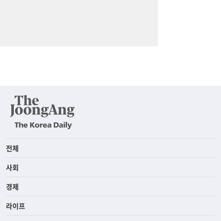
전체
사회
경제
라이프