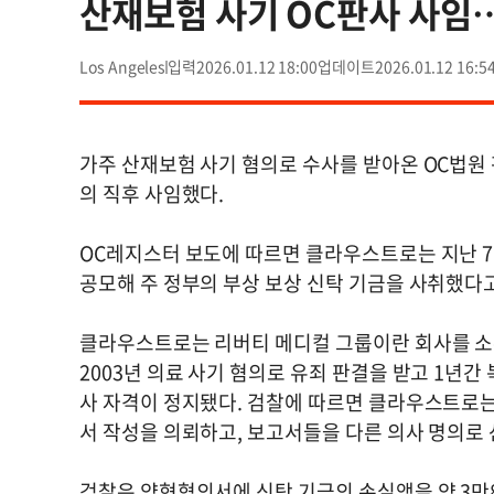
산재보험 사기 OC판사 사임
Los Angeles
2026.01.12 18:00
2026.01.12 16:5
가주 산재보험 사기 혐의로 수사를 받아온 OC법원
의 직후 사임했다.
OC레지스터 보도에 따르면 클라우스트로는 지난 7
공모해 주 정부의 부상 보상 신탁 기금을 사취했다
클라우스트로는 리버티 메디컬 그룹이란 회사를 소유
2003년 의료 사기 혐의로 유죄 판결을 받고 1년간
사 자격이 정지됐다. 검찰에 따르면 클라우스트로는
서 작성을 의뢰하고, 보고서들을 다른 의사 명의로
검찰은 양형협의서에 신탁 기금의 손실액을 약 3만