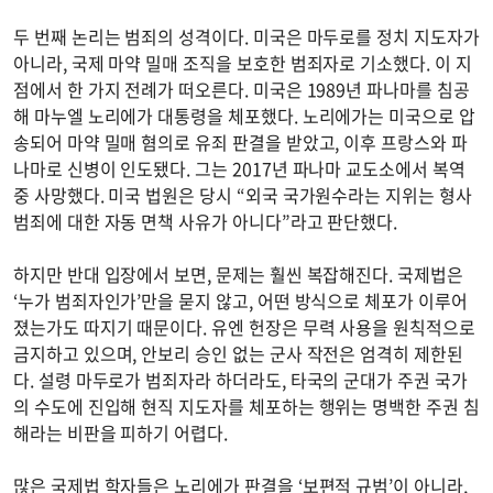
두 번째 논리는 범죄의 성격이다. 미국은 마두로를 정치 지도자가
아니라, 국제 마약 밀매 조직을 보호한 범죄자로 기소했다. 이 지
점에서 한 가지 전례가 떠오른다. 미국은 1989년 파나마를 침공
해 마누엘 노리에가 대통령을 체포했다. 노리에가는 미국으로 압
송되어 마약 밀매 혐의로 유죄 판결을 받았고, 이후 프랑스와 파
나마로 신병이 인도됐다. 그는 2017년 파나마 교도소에서 복역
중 사망했다. 미국 법원은 당시 “외국 국가원수라는 지위는 형사
범죄에 대한 자동 면책 사유가 아니다”라고 판단했다.
하지만 반대 입장에서 보면, 문제는 훨씬 복잡해진다. 국제법은
‘누가 범죄자인가’만을 묻지 않고, 어떤 방식으로 체포가 이루어
졌는가도 따지기 때문이다. 유엔 헌장은 무력 사용을 원칙적으로
금지하고 있으며, 안보리 승인 없는 군사 작전은 엄격히 제한된
다. 설령 마두로가 범죄자라 하더라도, 타국의 군대가 주권 국가
의 수도에 진입해 현직 지도자를 체포하는 행위는 명백한 주권 침
해라는 비판을 피하기 어렵다.
많은 국제법 학자들은 노리에가 판결을 ‘보편적 규범’이 아니라,