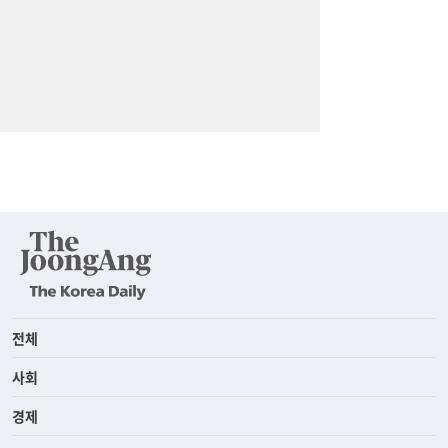
전체
사회
경제