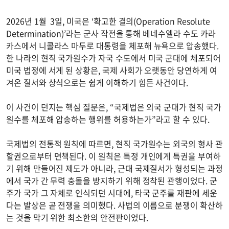
2026년 1월 3일, 미국은 ‘확고한 결의(Operation Resolute
Determination)’라는 군사 작전을 통해 베네수엘라 수도 카라
카스에서 니콜라스 마두로 대통령을 체포해 뉴욕으로 압송했다.
한 나라의 현직 국가원수가 자국 수도에서 미국 군대에 체포되어
미국 법정에 서게 된 상황은, 국제 사회가 오랫동안 당연하게 여
겨온 질서와 상식으로는 쉽게 이해하기 힘든 사건이다.
이 사건이 던지는 핵심 질문은, “국제법은 외국 군대가 현직 국가
원수를 체포해 압송하는 행위를 허용하는가”라고 할 수 있다.
국제법의 전통적 원칙에 따르면, 현직 국가원수는 외국의 형사 관
할권으로부터 면책된다. 이 원칙은 특정 개인에게 특권을 부여하
기 위해 만들어진 제도가 아니라, 근대 국제질서가 형성되는 과정
에서 국가 간 무력 충돌을 방지하기 위해 정착된 관행이었다. 군
주가 국가 그 자체로 인식되던 시대에, 타국 군주를 재판에 세운
다는 발상은 곧 전쟁을 의미했다. 사법의 이름으로 분쟁이 확산하
는 것을 막기 위한 최소한의 안전판이었다.