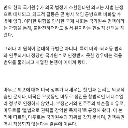
만약 현직 국가원수가 외국 법정에 소환된다면 외교는 사법 분쟁
으로 대체되고, 외교적 갈등은 곧 형사 책임 공방으로 비화할 수
밖에 없다. 이러한 위험을 인식한 국제 사회는 국가원수 면책이라
는 관행을 통해, 불완전하더라도 질서 유지라는 현실적 선택을 해
왔다.
그러나 이 원칙이 절대적 규범은 아니다. 특히 마약·테러등 범죄
와 연루되거나 정당한 국가원수로 인정받지 못한 경우에는 적용
범위를 둘러싸고 치열한 논쟁이 이어져 왔다.
마두로 체포에 대해 미국 정부가 내세우는 첫 번째 논리는 외교적
승인 문제다. 미국은 오랫동안 마두로 정권을 합법적인 베네수엘
라 정부로 인정하지 않았다. 부정선거와 민주주의 훼손을 이유로,
마두로를 ‘불법으로 권력을 장악한 독재자’로 규정해 왔다. 이 논
리에 따르면, 마두로는 국가원수의 지위를 갖지 못하며, 면책특권
역시 적용되지 않는다는 결론에 이른다.