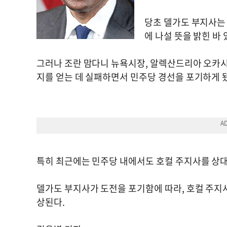
당초 델가도 부지사는
에 나설 뜻을 밝힌 바
그러나 조란 맘다니 뉴욕시장, 알렉산드리아 오카
지를 얻는 데 실패하면서 민주당 경선을 포기하게 
특히 최근에는 민주당 내에서도 호컬 주지사를 상대
델가도 부지사가 도전을 포기함에 따라, 호컬 주지사
상된다.