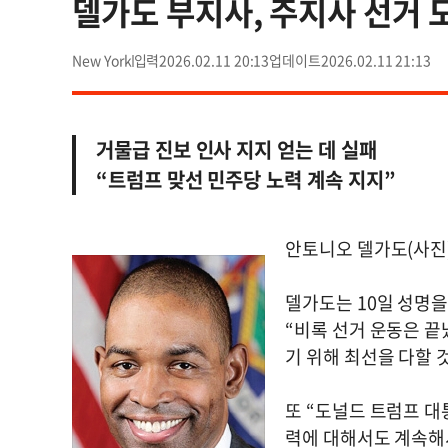
델가도 부지사, 주지사 선거 
New York
2026.02.11 20:13
2026.02.11 21:13
거물급 진보 인사 지지 얻는 데 실패
“트럼프 맞선 민주당 노력 계속 지지”
안토니오 델가도(사진
델가도는 10일 성명
“비록 선거 운동은 끝
기 위해 최선을 다할 
또 “도널드 트럼프 
력에 대해서도 계속해