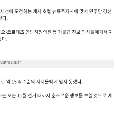
 재선에 도전하는 캐시 호컬 뉴욕주지사에 맞서 민주당 경선
 있다.
시오-코르테즈 연방하원의원 등 거물급 진보 인사들에게서 지
됐다.
로 약 15% 수준의 지지율밖에 얻지 못했다.
는 오는 11월 선거 때까지 순조로운 행보를 보일 것으로 예