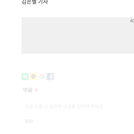
김은별 기자