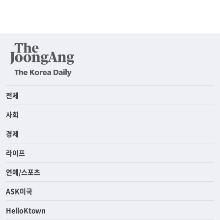
전체
사회
경제
라이프
연예/스포츠
ASK미국
HelloKtown