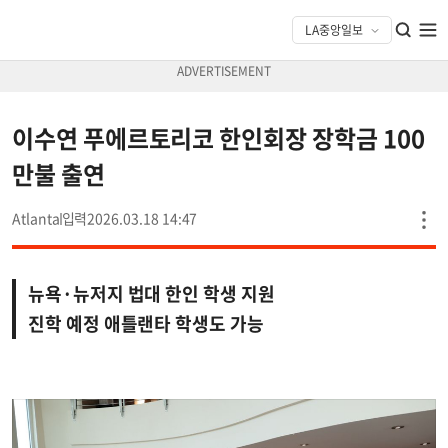
이수연 푸에르토리코 한인회장 장학금 100
만불 출연
Atlanta
2026.03.18 14:47
뉴욕·뉴저지 법대 한인 학생 지원
진학 예정 애틀랜타 학생도 가능