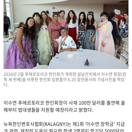
2026년 2월 푸에르토리코 한인회가 개최한 설날잔치에서 이수연 회장(왼
쪽 세 번째)을 비롯한 한인회 임원들이 6.25 참전용사와 기념사진을 찍었
다.
이수연 푸에르토리코 한인회장이 사재 100만 달러를 출연해 올
해부터 법대생들을 지원할 예정이라고 밝혔다.
뉴욕한인변호사협회(KALAGNY)는 제1회 ‘이수연 장학금’ 지급
과 관련, 재정적 도움이 필요한 학생 2명까지 학기당 5000달러