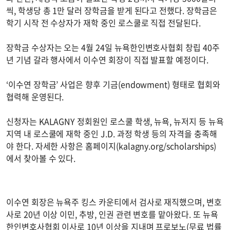
씩, 학생당 총 1만 달러 장학금을 받게 된다고 전했다. 장학금은
학기 시작 전 수상자가 재학 중인 로스쿨로 직접 전달된다.
장학금 수상자는 오는 4월 24일 뉴욕한인변호사협회 창립 40주
년 기념 갈라 행사에서 이수연 회장이 직접 발표할 예정이다.
‘이수연 장학금’ 사업은 향후 기금(endowment) 형태로 협회와
협력해 운영된다.
신청자는 KALAGNY 정회원인 로스쿨 학생, 뉴욕, 뉴저지 등 뉴욕
지역 내 로스쿨에 재학 중인 J.D. 과정 학생 등의 자격을 충족해
야 한다. 자세한 사항은 홈페이지(kalagny.org/scholarships)
에서 찾아볼 수 있다.
이수연 회장은 뉴욕주 킹스 카운티에서 검사로 재직했으며, 변호
사로 20년 이상 이민, 추방, 인권 관련 변호를 맡아왔다. 또 뉴욕
한인변호사협회 이사로 10년 이상을 지내며 프로보노(무료 법률