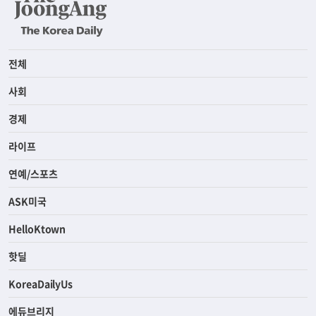
전체
사회
경제
라이프
연예/스포츠
ASK미국
HelloKtown
핫딜
KoreaDailyUs
에듀브리지