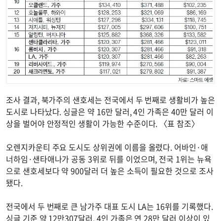
조사 결과, 북가주의 샌호세는 전국에서 두 번째로 생활비가 높은
도시로 나타났다. 싱글은 약 16만 달러, 4인 가족은 40만 달러 이
상을 벌어야 안정적인 생활이 가능한 수준이다. 〈표 참조〉
오렌지카운티 주요 도시도 상위권에 이름을 올렸다. 어바인·애
너하임·샌타애나가 공동 3위로 뒤를 이었으며, 전국 1위는 뉴욕
으로 샌호세보다 약 900달러 더 높은 소득이 필요한 것으로 조사
됐다.
전국에서 두 번째로 큰 남가주 대표 도시 LA는 16위를 기록했다.
싱글 기준 약 12만307달러, 4인 가족은 연 28만 달러 이상이 있