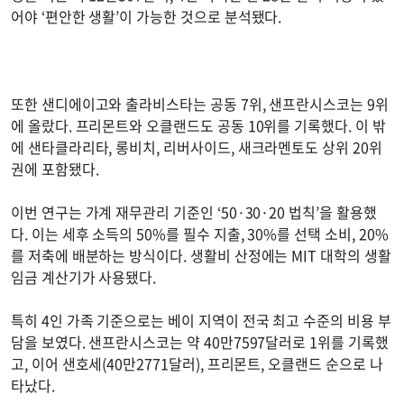
어야 ‘편안한 생활’이 가능한 것으로 분석됐다.
또한 샌디에이고와 출라비스타는 공동 7위, 샌프란시스코는 9위
에 올랐다. 프리몬트와 오클랜드도 공동 10위를 기록했다. 이 밖
에 샌타클라리타, 롱비치, 리버사이드, 새크라멘토도 상위 20위
권에 포함됐다.
이번 연구는 가계 재무관리 기준인 ‘50·30·20 법칙’을 활용했
다. 이는 세후 소득의 50%를 필수 지출, 30%를 선택 소비, 20%
를 저축에 배분하는 방식이다. 생활비 산정에는 MIT 대학의 생활
임금 계산기가 사용됐다.
특히 4인 가족 기준으로는 베이 지역이 전국 최고 수준의 비용 부
담을 보였다. 샌프란시스코는 약 40만7597달러로 1위를 기록했
고, 이어 샌호세(40만2771달러), 프리몬트, 오클랜드 순으로 나
타났다.