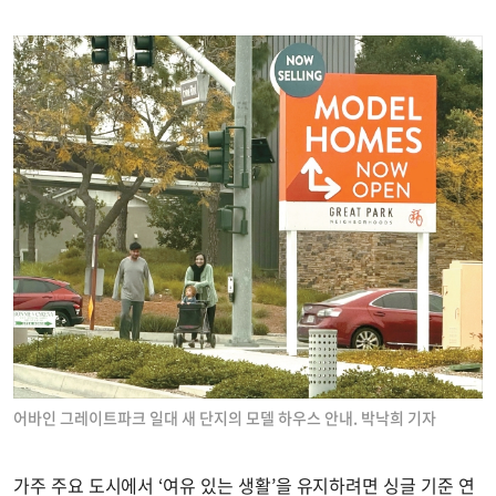
어바인 그레이트파크 일대 새 단지의 모델 하우스 안내. 박낙희 기자
가주 주요 도시에서 ‘여유 있는 생활’을 유지하려면 싱글 기준 연