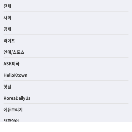
전체
사회
경제
라이프
연예/스포츠
ASK미국
HelloKtown
핫딜
KoreaDailyUs
에듀브리지
생활영어