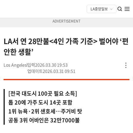
LA서 연 28만불<4인 가족 기준> 벌어야 ‘편
안한 생활’
Los Angeles
2026.03.30 19:53
2026.03.31 09:51
[전국 대도시 100곳 필요 소득]
톱 20에 가주 도시 14곳 포함
1위 뉴욕·2위 샌호세…주거비 탓
공동 3위 어바인은 32만7000불