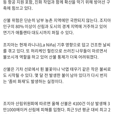
등 항공 지원 포함, 진화 작업과 함께 확산을 막기 위해 방어선 구
축에 힘쓰고 있다.
산불 위험은 단순히 남부 농촌 지역에만 국한되지 않는다. 조지아
인구의 80% 이상이 산림과 도시의 경계 지역에 거주하고 있어
연기가 애틀랜타 대도시까지 퍼질 수 있다.
조지아는 현재 라니냐(La Niña) 기후 영향으로 덥고 건조한 날씨
를 겪고 있다. 또 허리케인 헐린으로 쓰러진 나무들이 마르면서
불쏘시개 역할을 하고 있어 산불 통제가 더욱 어려워졌다.
산불은 기차 선로에서 튄 불꽃이나 낙엽 태우기 같은 작은 불씨로
도 시작될 수 있다. 몇 달 전 발생한 불이 남아 있다가 다시 번지
는 ‘좀비 화재’도 발생하는 실정이다.
조지아 산림위원회에 따르면 올해 산불은 4100건 이상 발생해 3
만1000에이커 산림에 피해를 입혔다. 최근 5년 평균 대비 최고 2