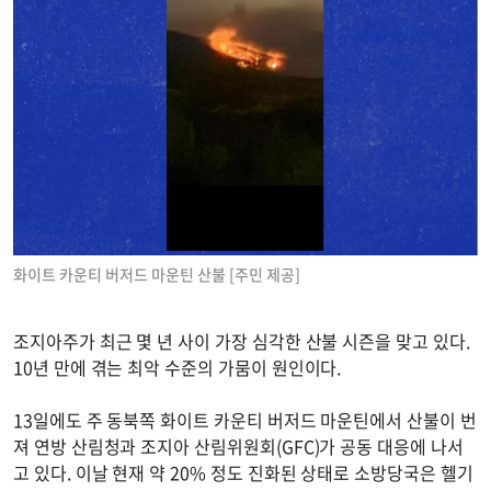
화이트 카운티 버저드 마운틴 산불 [주민 제공]
조지아주가 최근 몇 년 사이 가장 심각한 산불 시즌을 맞고 있다.
10년 만에 겪는 최악 수준의 가뭄이 원인이다.
13일에도 주 동북쪽 화이트 카운티 버저드 마운틴에서 산불이 번
져 연방 산림청과 조지아 산림위원회(GFC)가 공동 대응에 나서
고 있다. 이날 현재 약 20% 정도 진화된 상태로 소방당국은 헬기