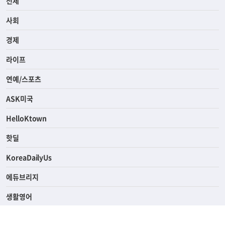
전체
사회
경제
라이프
연예/스포츠
ASK미국
HelloKtown
핫딜
KoreaDailyUs
에듀브리지
생활영어
업소록