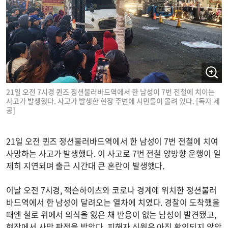
21일 오전 7시경 퀸즈 정션불러바드역에서 한 남성이 7번 전철에 치이는
사고가 발생했다. 사고가 발생한 현장 주변에 시민들이 몰려 있다. [독자 제
공]
21일 오전 퀸즈 정션불러바드역에서 한 남성이 7번 전철에 치여
사망하는 사고가 발생했다. 이 사고로 7번 전철 양방향 운행이 일
제히 지연되며 출근 시간대 큰 혼란이 발생했다.
이날 오전 7시경, 잭슨하이츠와 코로나 경계에 위치한 정션불러
바드역에서 한 남성이 달려오는 열차에 치였다. 경찰이 도착했을
때엔 철로 위에서 의식을 잃은 채 반응이 없는 남성이 발견됐고,
현장에서 사망 판정을 받았다. 피해자 신원은 아직 확인되지 않았