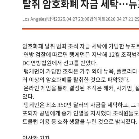
탈취 암호화폐 자금 세탁…뉴
Los Angeles
2026.04.27 20:00
2026.04.27 21:2
암호화폐 탈취 범죄 조직 자금 세탁에 가담한 뉴포
연방 검찰에 따르면 탱게먼은 지난해 12월 조직범죄
DC 연방법원에서 선고를 받았다.
탱게먼이 가담한 조직은 가주 외에 뉴욕, 플로리다 등
러 이상의 암호화폐를 탈취한 것으로 파악됐다.
온라인 게임을 통해 결성된 조직은 해커, 사기범,
았다.
탱게먼은 최소 350만 달러의 자금을 세탁하고, 그
포되자 공범에게 증거 인멸을 지시했다.조직원들도 훔
트클럽 이용 등 호화 생활을 누린 것으로 밝혀졌다.
임상환 기자