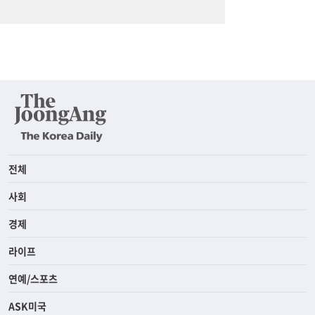
전체
사회
경제
라이프
연예/스포츠