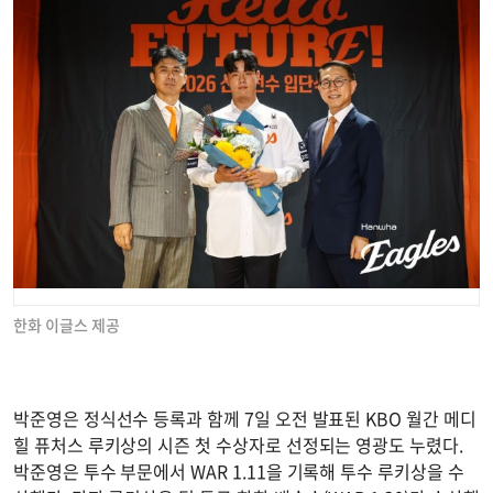
한화 이글스 제공
박준영은 정식선수 등록과 함께 7일 오전 발표된 KBO 월간 메디
힐 퓨처스 루키상의 시즌 첫 수상자로 선정되는 영광도 누렸다.
박준영은 투수 부문에서 WAR 1.11을 기록해 투수 루키상을 수