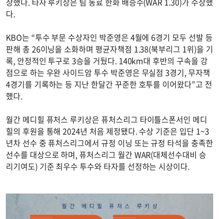
상했다. 타자 루키상은 팀 동료 한화 배승수(WAR 1.30)가 수상했
다.
KBO는 “투수 부문 수상자인 박준영은 4월에 6경기 모두 선발 등
판해 총 26이닝을 소화하며 평균자책점 1.38(북부리그 1위)을 기
록, 안정적인 투구로 3승을 거뒀다. 140km대 후반의 구속을 강
점으로 하는 우완 사이드암 투수 박준영은 무실점 3경기, 무자책
4경기를 기록하는 등 지난 한달간 꾸준한 호투를 이어왔다”고 전
했다.
월간 메디힐 퓨처스 루키상은 퓨처스리그 타이틀스폰서인 메디
힐의 후원을 통해 2024년 처음 제정됐다. 수상 기준은 입단 1~3
년차 선수 중 퓨처스리그에서 규정 이닝 또는 규정 타석을 충족한
선수를 대상으로 하며, 퓨처스리그 월간 WAR(대체선수대비 승
리기여도) 기준 최우수 투수와 타자를 선정하는 시상이다.