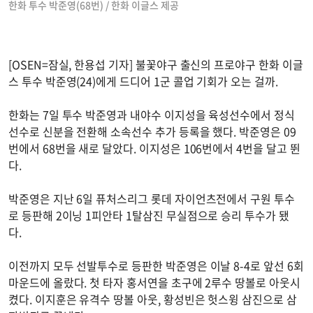
한화 투수 박준영(68번) / 한화 이글스 제공
[OSEN=잠실, 한용섭 기자] 불꽃야구 출신의 프로야구 한화 이글
스 투수 박준영(24)에게 드디어 1군 콜업 기회가 오는 걸까.
한화는 7일 투수 박준영과 내야수 이지성을 육성선수에서 정식
선수로 신분을 전환해 소속선수 추가 등록을 했다. 박준영은 09
번에서 68번을 새로 달았다. 이지성은 106번에서 4번을 달고 뛴
다.
박준영은 지난 6일 퓨처스리그 롯데 자이언츠전에서 구원 투수
로 등판해 2이닝 1피안타 1탈삼진 무실점으로 승리 투수가 됐
다.
이전까지 모두 선발투수로 등판한 박준영은 이날 8-4로 앞선 6회
마운드에 올랐다. 첫 타자 홍서연을 초구에 2루수 땅볼로 아웃시
켰다. 이지훈은 유격수 땅볼 아웃, 황성빈은 헛스윙 삼진으로 삼