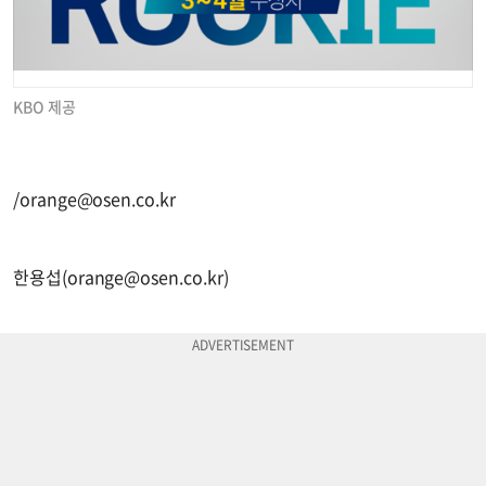
KBO 제공
/
orange@osen.co.kr
한용섭(
orange@osen.co.kr
)