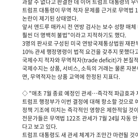
과할 수 없다고 판결한 데 이어 트럼프 대통령의 무
트럼프 대통령이 무역 적자 문제를 근거로 무역법 
논란이 제기된 상태였다.
앞서 앤드루 매카시 전 연방 검사는 보수 성향 매체
훨씬 더 명백히 불법"이라고 지적하기도 했다.
3명의 판사로 구성된 미국 연방국제통상법원 재판
10% 관세 행정명령이 법적 요건을 갖추지 못했다
국제수지 적자와 무역적자(trade deficit)가 
국제수지는 상품, 서비스, 소득의 거래는 물론 자본
면, 무역적자는 상품 교역에 한정된 지표다.
◇ "애초 7월 종료 예정인 관세…즉각적 파급효과
트럼프 행정부가 이번 결정에 대해 항소할 것으로 
정책 기조에 미치는 즉각적인 영향은 제한적일 것이
전문가들은 무역법 122조 관세가 7월 24일 자동
다고 보고 있다.
트럼프 대통령도 새 관세 체계가 조만간 마련될 것이