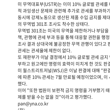
미 무역대표부(USTR)는 이미 10% 글로벌 관세
적 과잉생산 문제와 관련해 추가로 관세를 부과하기 
동시에 강제노동으로 생산된 제품 수입 금지를 제대
의 무역법 301조 조사도 착수한 상태다.
무역법 301조는 미국의 무역을 제한하거나 부담을
책, 관행에 관세 부과 등을 통해 대응할 권한을 행
조사 결과 상대국에 불공정한 무역 관행이 있다고 판
관세는 관세율에 제한이 없다.
또 재판부가 이날 결정에서 10% 글로벌 관세 금지 
부하고 원고에만 명령의 효력이 미치게 한 것도 판
미 월스트리트저널(WSJ)은 이날 판결에 대해 "판
에 따른 10% 관세는 7월 만료될 예정이었으며, 
했다.
이어 "또한 법원이 보편적 금지 명령을 거부했기 
제를 받을 수는 없을 것"이라고 평가했다.
pan@yna.co.kr