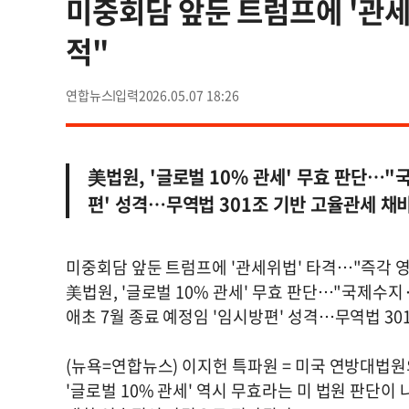
미중회담 앞둔 트럼프에 '관
적"
연합뉴스
2026.05.07 18:26
美법원, '글로벌 10% 관세' 무효 판단…"
편' 성격…무역법 301조 기반 고율관세 채
미중회담 앞둔 트럼프에 '관세위법' 타격…"즉각 
美법원, '글로벌 10% 관세' 무효 판단…"국제수
애초 7월 종료 예정임 '임시방편' 성격…무역법 30
(뉴욕=연합뉴스) 이지헌 특파원 = 미국 연방대법
'글로벌 10% 관세' 역시 무효라는 미 법원 판단