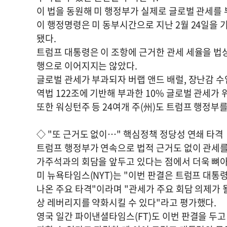
이 법을 동원해 미 행정부가 실제로 글로벌 관세를 부
이 행정명령은 미 동부시간으로 지난 2월 24일을 
됐다.
트럼프 대통령은 이 조항에 근거한 관세 세율을 법
행으로 이어지지는 않았다.
글로벌 관세가 부과되자 버랩 앤드 배럴, 장난감 수
역법 122조에 기반해 부과한 10% 글로벌 관세
또한 워싱턴주 등 24여개 주(州)도 트럼프 행정부
◇ "또 근거도 없이…" 핵심정책 정당성 연쇄 타격
트럼프 행정부가 연속으로 법적 근거도 없이 관세를
가주석과의 회담을 앞두고 있다는 점에서 더욱 뼈
미 뉴욕타임스(NYT)는 "이번 판결은 트럼프 대통
나온 주요 타격"이라며 "관세가 주요 회담 의제가 
상 레버리지를 약화시킬 수 있다"라고 평가했다.
영국 일간 파이낸셜타임스(FT)도 이번 판결을 두고