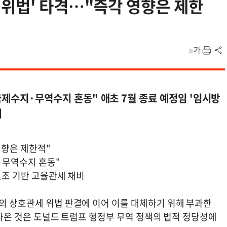
세위법' 타격…"즉각 영향은 제한
국제수지·무역수지 혼동" 애초 7월 종료 예정임 '임시방
비
영향은 제한적"
지·무역수지 혼동"
1조 기반 고율관세 채비
원의 상호관세 위법 판결에 이어 이를 대체하기 위해 부과한
이 나온 것은 도널드 트럼프 행정부 무역 정책의 법적 정당성에