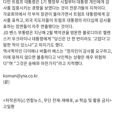
다만 트럼프 대통령은 1기 행정부 시절부터 대통령 개인에게 감
사를 집중시키는 경향을 보였다는 것이 전문가들의 지적이다.
각료회의에서 각 부처 장관이 돌아가면서 트럼프 대통령에게 감
사를 표하고, 외국 지도자들이 트럼프 대통령의 리더십에 감사를
표하는 장면들이 자주 연출됐다는 것이다.
JD 밴스 부통령은 지난해 2월 백악관을 방문한 볼로디미르 젤렌
스키 우크라이나 대통령에게 "당신은 단 한 번이라도 '고맙다'고
말한 적이 있느냐"고 따지기도 했다.
역사학자인 다이애나 버틀러 배스는 "정치인이 감사를 요구하고,
이에 응하지 않으면 불충하다고 낙인찍는 상황은 매우 위험하
다"며 "그것은 숭배와 마찬가지"라고 지적했다.
koman@yna.co.kr
(끝)
<저작권자(c) 연합뉴스, 무단 전재-재배포, ai 학습 및 활용 금지>
고일환