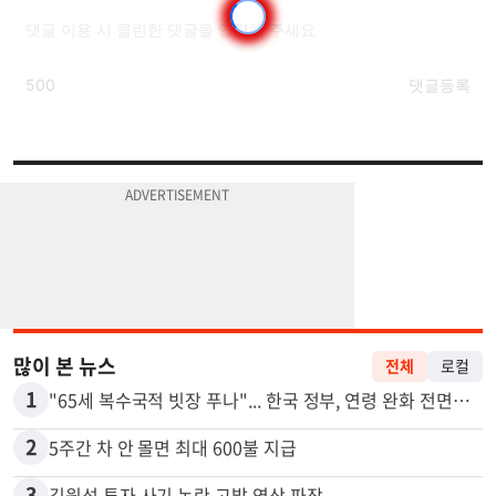
많이 본 뉴스
전체
로컬
1
"65세 복수국적 빗장 푸나"... 한국 정부, 연령 완화 전면 추진
2
5주간 차 안 몰면 최대 600불 지급
3
김원석 투자 사기 논란 고발 영상 파장