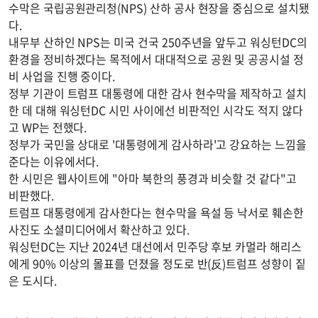
수막은 국립공원관리청(NPS) 산하 공사 현장을 중심으로 설치됐
다.
내무부 산하인 NPS는 미국 건국 250주년을 앞두고 워싱턴DC의
환경을 정비하겠다는 목적에서 대대적으로 공원 및 공공시설 정
비 사업을 진행 중이다.
정부 기관이 트럼프 대통령에 대한 감사 현수막을 제작하고 설치
한 데 대해 워싱턴DC 시민 사이에선 비판적인 시각도 적지 않다
고 WP는 전했다.
정부가 국민을 상대로 '대통령에게 감사하라'고 강요하는 느낌을
준다는 이유에서다.
한 시민은 웹사이트에 "아마 북한의 풍경과 비슷할 것 같다"고
비판했다.
트럼프 대통령에게 감사한다는 현수막을 욕설 등 낙서로 훼손한
사진도 소셜미디어에서 확산하고 있다.
워싱턴DC는 지난 2024년 대선에서 민주당 후보 카멀라 해리스
에게 90% 이상의 몰표를 던졌을 정도로 반(反)트럼프 성향이 짙
은 도시다.