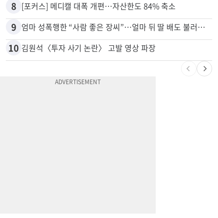
8
[포커스] 메디캘 대폭 개편…자산한도 84% 축소
9
엄마 성폭행한 “사람 좋은 장씨”…얼마 뒤 딸 배도 불러왔다
10
김원석〈투자 사기 논란〉 고발 영상 파장