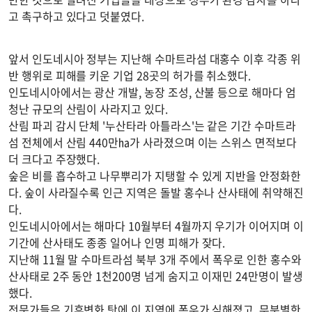
고 촉구하고 있다고 덧붙였다.
앞서 인도네시아 정부는 지난해 수마트라섬 대홍수 이후 각종 위
반 행위로 피해를 키운 기업 28곳의 허가를 취소했다.
인도네시아에서는 광산 개발, 농장 조성, 산불 등으로 해마다 엄
청난 규모의 산림이 사라지고 있다.
산림 파괴 감시 단체 '누산타라 아틀라스'는 같은 기간 수마트라
섬 전체에서 산림 440만㏊가 사라졌으며 이는 스위스 면적보다
더 크다고 주장했다.
숲은 비를 흡수하고 나무뿌리가 지탱할 수 있게 지반을 안정화한
다. 숲이 사라질수록 인근 지역은 돌발 홍수나 산사태에 취약해진
다.
인도네시아에서는 해마다 10월부터 4월까지 우기가 이어지며 이
기간에 산사태도 종종 일어나 인명 피해가 잦다.
지난해 11월 말 수마트라섬 북부 3개 주에서 폭우로 인한 홍수와
산사태로 2주 동안 1천200명 넘게 숨지고 이재민 24만명이 발생
했다.
전문가들은 기후변화 탓에 이 지역에 폭우가 심해졌고, 무분별한