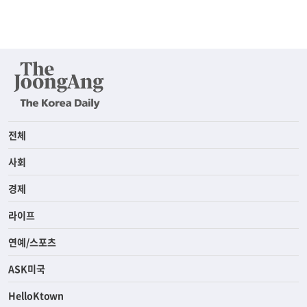
전체
사회
경제
라이프
연예/스포츠
ASK미국
HelloKtown