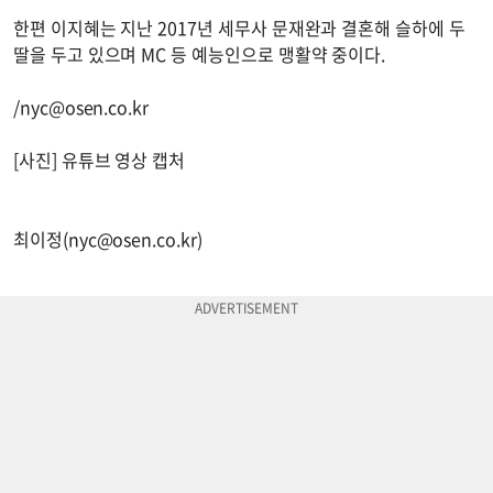
한편 이지혜는 지난 2017년 세무사 문재완과 결혼해 슬하에 두
딸을 두고 있으며 MC 등 예능인으로 맹활약 중이다.
/
nyc@osen.co.kr
[사진] 유튜브 영상 캡처
최이정(
nyc@osen.co.kr
)