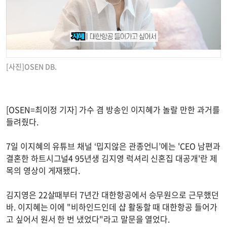
[사진]OSEN DB.
[OSEN=최이정 기자] 가수 겸 방송인 이지혜가 놀랄 만한 과거를
들려줬다.
7일 이지혜의 유튜브 채널 ‘밉지않은 관종언니’에는 'CEO 남편과
결혼한 하트시그널4 95년생 김지영 럭셔리 신혼집 대공개'란 제
목의 영상이 게재됐다.
김지영은 22살때부터 7년간 대한항공에서 승무원으로 근무했던
바. 이지혜는 이에 "비하인드인데 샵 활동할 때 대한항공 들어가
고 싶어서 원서 한 번 냈었다"라고 말문을 열었다.