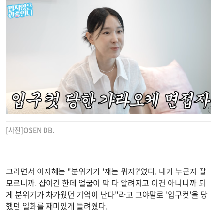
[사진]OSEN DB.
그러면서 이지혜는 "분위기가 '쟤는 뭐지?'였다. 내가 누군지 잘
모르니까. 샵이긴 한데 얼굴이 막 다 알려지고 이건 아니니까 되
게 분위기가 차가웠던 기억이 난다"라고 그야말로 '입구컷'을 당
했던 일화를 재미있게 들려줬다.