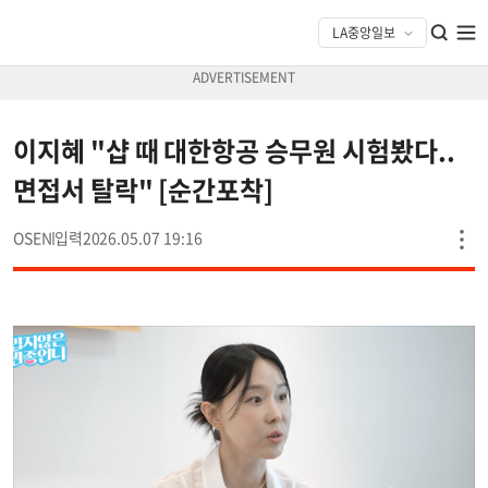
이지혜 "샵 때 대한항공 승무원 시험봤다..
면접서 탈락" [순간포착]
OSEN
2026.05.07 19:16