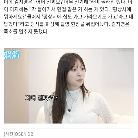
이에 김지영은 “어머 진찌요? 너무 신기해”라며 놀라워 했다. 이
어 이지혜는 "딱 들어가서 면접 같은 거 하는 게 있다. '평상시에
뭐하세요?' 물어서 '평상시에 샵도 가고 가라오케도 가고'라고 대
답했다"라고 당시를 회상해 촬영 현장을 뒤집어놨다. 김지영은
폭소를 멈추지 못했다.
[사진]OSEN DB.