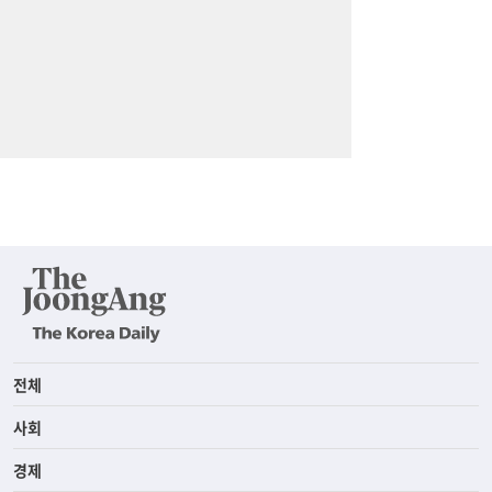
전체
사회
경제