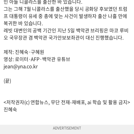
인 아들 니콜라스를 출산한 바 있습니다.
그는 그해 7월 니콜라스를 출산했을 당시 공화당 후보였던 트럼
프 대통령이 유세 중 총에 맞는 사건이 발생하자 출산 나흘 만에
복귀한 바 있습니다.
레빗 대변인의 공백 기간인 지난 5일 백악관 브리핑은 마코 루비
오 국무장관 겸 백악관 국가안보보좌관이 대신 진행했습니다.
제작: 진혜숙·구혜원
영상: 로이터·AFP·백악관 유튜브
jean@yna.co.kr
(끝)
<저작권자(c) 연합뉴스, 무단 전재-재배포, ai 학습 및 활용 금지>
진혜숙