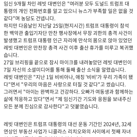
임신 9개월 차인 레빗 대변인은 "여러분 모두 도널드 트럼프 대
통령의 개인 전화번호를 알고 있으니 뉴스가 부족할 일은 없을 것
같다"며 농담도 건넵니다.
하지만 다음날인 지난달 25일(현지시간) 트럼프 대통령이 참석
한 백악관 출입기자단 만찬 행사장에서 무장 괴한의 총격 사건이
발생했고 트럼프 대통령 인근 자리에 만삭의 몸으로 앉아 있었던
레빗 대변인은 만찬장 총격 사건 이후 출산 휴가를 미루고 복귀했
습니다.
27일 브리핑을 끝으로 잠시 마이크를 내려놓았던 레빗 대변인이
7일 자신의 소셜미디어를 통해 둘째 출산 소식을 알렸습니다.
레빗 대변인은 "지난 1일 비비아나, 애칭 '비비'가 우리 가족이 됐
다"면서 "우리의 마음은 사랑으로 터질 것 같다"고 썼습니다.
그러면서 "아이는 완벽하고 건강하다. 오빠가 여동생과 함께하는
삶에 적응하고 있다"면서 "제 임신기간 기도와 응원을 보내주신
모든 분께 진심으로 감사한다"고 덧붙였습니다.
레빗 대변인은 트럼프 대통령의 대선 운동 기간인 2024년, 32세
연상인 부동산 사업가 니콜라스 리치오와의 사이에서 첫째 자녀