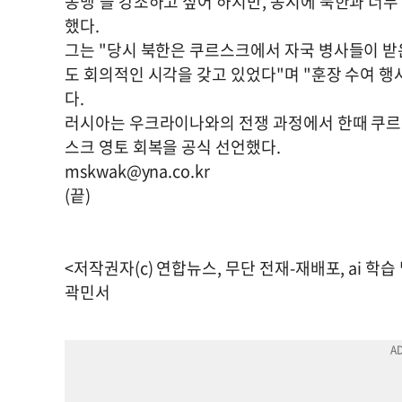
동맹'을 강조하고 싶어 하지만, 동시에 북한과 너무
했다.
그는 "당시 북한은 쿠르스크에서 자국 병사들이 받
도 회의적인 시각을 갖고 있었다"며 "훈장 수여 
다.
러시아는 우크라이나와의 전쟁 과정에서 한때 쿠르스
스크 영토 회복을 공식 선언했다.
mskwak@yna.co.kr
(끝)
<저작권자(c) 연합뉴스, 무단 전재-재배포, ai 학습
곽민서