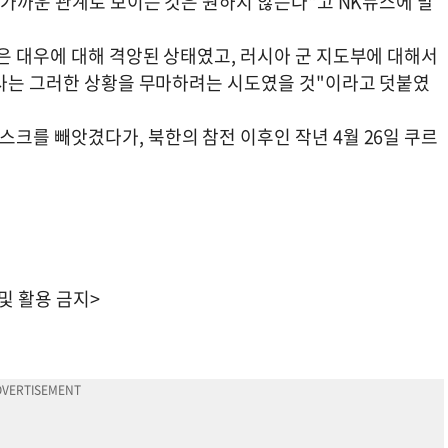
 가까운 관계로 보이는 것은 원하지 않는다"고 NK뉴스에 말
은 대우에 대해 격앙된 상태였고, 러시아 군 지도부에 대해서
행사는 그러한 상황을 무마하려는 시도였을 것"이라고 덧붙였
크를 빼앗겼다가, 북한의 참전 이후인 작년 4월 26일 쿠르
 및 활용 금지>