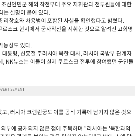
여한 조선인민군 해외 작전부대 주요 지휘관과 전투원들에 대한
라는 설명이 붙어 있다.
 중 리창호와 차용범이 포함된 사실을 확인했다고 밝혔다.
 쿠르스크 현지에서 군사작전을 지휘한 것으로 알려진 고희명
가능성도 있다.
 대통령, 신홍철 주러시아 북한 대사, 러시아 국방부 관계자
데, NK뉴스는 이들이 실제 쿠르스크 전투에 참여했던 군인들
았고, 러시아 크렘린궁도 이를 공식 기록에 남기지 않은 것으
외부에 공개되지 않은 점에 주목하며 "러시아는 '북한과의