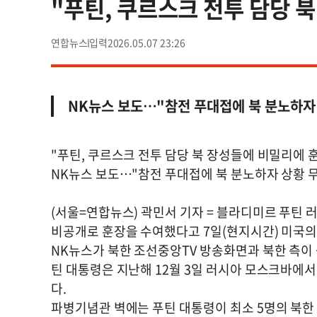
"푸틴, 쿠르스크 전투 담당 
연합뉴스
2026.05.07 23:26
NK뉴스 보도…"참전 푸대접에 북 분노하자 
"푸틴, 쿠르스크 전투 담당 북 장성들에 비밀리에 
NK뉴스 보도…"참전 푸대접에 북 분노하자 상황 
(서울=연합뉴스) 곽민서 기자 = 블라디미르 푸틴
비공개로 훈장을 수여했다고 7일(현지시간) 미국의
NK뉴스가 북한 조선중앙TV 방송화면과 북한 측이
틴 대통령은 지난해 12월 3일 러시아 모스크바에
다.
파병기념관 벽에는 푸틴 대통령이 최소 5명의 북한