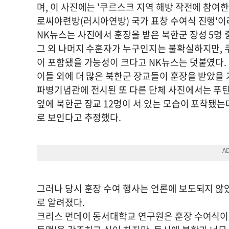
며, 이 사진에는 '쿠르스크 지역 해방 작전에 참
로씨야련방(러시아연방) 국가 표창 수여식 진행'이
NK뉴스는 사진에서 훈장을 받은 북한군 장성 5명
그 외 나머지 수훈자가 누구인지는 불확실하지만,
이 포함됐을 가능성이 크다고 NK뉴스는 덧붙였다.
이들 외에 더 많은 북한군 장교들이 훈장을 받았을 
파병기념관에 전시된 또 다른 단체 사진에서는 푸틴
옆에 북한군 장교 12명이 서 있는 모습이 포착됐는
로 보인다고 추정했다.
그러나 당시 훈장 수여 행사는 언론에 보도되지 않
로 알려졌다.
크리스 먼데이 동서대학교 연구원은 훈장 수여식이 