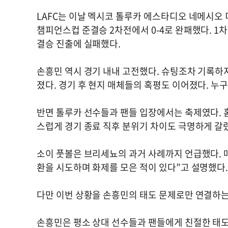
LAFC는 이날 멕시코 톨루카 에스타디오 네메시오 
챔피언스컵 준결승 2차전에서 0-4로 완패했다. 1차전
결승 진출에 실패했다.
손흥민 역시 경기 내내 고전했다. 슈팅조차 기록하
졌다. 경기 후 현지 매체들의 혹평도 이어졌다. 누
반면 톨루카 선수들과 팬들 입장에서는 축제였다. 
스럽게 경기 종료 직후 분위기 차이도 극명하게 갈
소이 풋볼은 브리세뇨의 과거 사례까지 언급했다. 
환을 시도하며 화제를 모은 적이 있다”고 설명했다
다만 이번 상황을 손흥민의 태도 문제로만 연결하는
손흥민은 평소 상대 선수들과 팬들에게 친절한 태