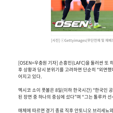
[사진] ⓒGettyimages(무단전재 및 재배
[OSEN=우충원 기자] 손흥민(LAFC)을 둘러싼 
후 상황과 당시 분위기를 고려하면 단순히 “외면했
어지고 있다.
멕시코 소이 풋볼은 8일(이하 한국시간) “한국인 
된 장면 중 하나의 중심에 섰다”며 “그는 톨루카 
매체에 따르면 경기 종료 직후 안토니오 브리세뇨