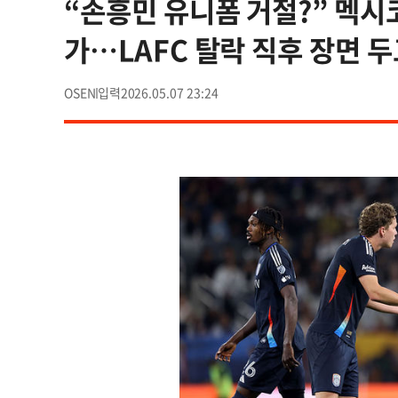
“손흥민 유니폼 거절?” 멕시
가…LAFC 탈락 직후 장면 두
OSEN
2026.05.07 23:24