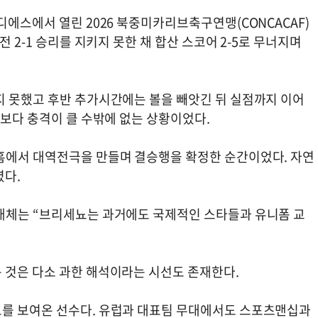
디에스에서 열린 2026 북중미카리브축구연맹(CONCACAF)
 2-1 승리를 지키지 못한 채 합산 스코어 2-5로 무너지며
지 못했고 후반 추가시간에는 볼을 빼앗긴 뒤 실점까지 이어
구보다 충격이 클 수밖에 없는 상황이었다.
홈에서 대역전극을 만들며 결승행을 확정한 순간이었다. 자연
렸다.
매체는 “브리세뇨는 과거에도 국제적인 스타들과 유니폼 교
.
 것은 다소 과한 해석이라는 시선도 존재한다.
도를 보여온 선수다. 유럽과 대표팀 무대에서도 스포츠맨십과