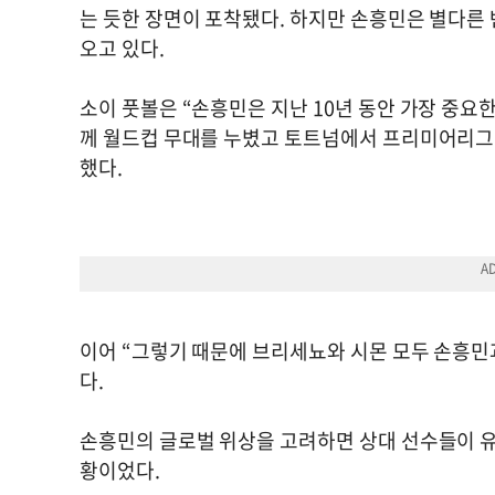
는 듯한 장면이 포착됐다. 하지만 손흥민은 별다른
오고 있다.
소이 풋볼은 “손흥민은 지난 10년 동안 가장 중요
께 월드컵 무대를 누볐고 토트넘에서 프리미어리그
했다.
이어 “그렇기 때문에 브리세뇨와 시몬 모두 손흥민
다.
손흥민의 글로벌 위상을 고려하면 상대 선수들이 유
황이었다.