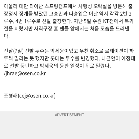
아울러 대만 타이난 스프링캠프에서 사행성 오락실을 방문해 출
장정지 징계를 받았던 고승민과 나승엽은 이날 역시 각각 2번 2
루수, 4번 1루수로 선발 출장한다. 지난 5일 수원 KT전에서 복귀
전을 치렀지만 사직구장 홈 팬들 앞에서는 처음 모습을 드러낸
다.
전날(7일) 선발 투수는 박세웅이었고 우천 취소로 로테이션이 하
루씩 밀리는 듯 했지만 롯데는 투수를 변경했다. 나균안이 예정대
로 선발 등판하고 박세웅의 등판 일정이 뒤로 밀렸다.
/
jhrae@osen.co.kr
조형래(
cej@osen.co.kr
)