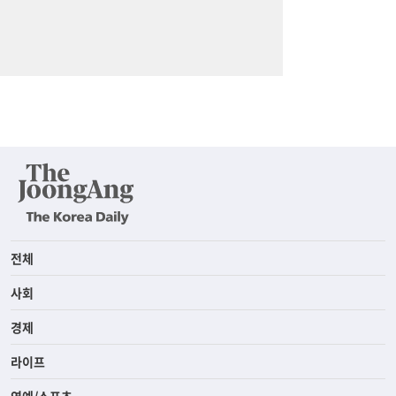
전체
사회
경제
라이프
연예/스포츠