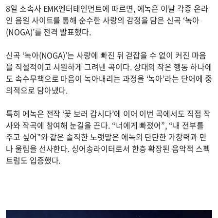
8일 소속사 EMK엔터테인먼트에 따르면, 에녹은 이날 각종 온라
인 음원 사이트를 통해 순수한 사랑의 감정을 담은 신곡 ‘녹아
(NOGA)’를 전격 발표했다.
신곡 ‘녹아(NOGA)’는 사랑에 빠진 뒤 걷잡을 수 없이 커진 마음
을 직설적이고 시원하게 그려낸 곡이다. 상대의 작은 행동 하나에
도 속수무책으로 마음이 녹아내리는 과정을 ‘녹아’라는 단어에 중
의적으로 담아냈다.
특히 에녹은 전작 ‘꽃 보러 갑시다’에 이어 이번 곡에서도 직접 작
사와 작곡에 참여해 눈길을 끈다. “너에게 빠졌어”, “내 전부를
주고 싶어”와 같은 솔직한 노랫말은 에녹의 탄탄한 가창력과 만
나 울림을 선사한다. 싱어송라이터로서 한층 확장된 음악적 스펙
트럼도 입증했다.