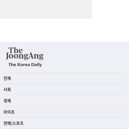
전체
사회
경제
라이프