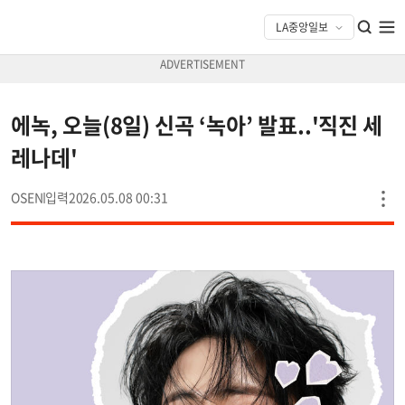
에녹, 오늘(8일) 신곡 ‘녹아’ 발표..'직진 세
레나데'
OSEN
2026.05.08 00:31