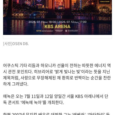
[사진]OSEN DB.
어쿠스틱 기타 리듬과 하모니카 선율이 전하는 따뜻한 에너지 역
시 관전 포인트다. 히브리어로 ‘밝게 빛나는 빛’이라는 뜻을 지닌
제목처럼, 사랑으로 무장해제된 채 환희로 반짝이는 순간을 찬란
하게 그려냈다.
에녹은 오는 7월 11일과 12일 양일간 서울 KBS 아레나에서 단
독 콘서트 ‘에녹에 녹아’를 개최한다.
한편 2007년 뮤지컬 배우로 데뷔한 그는 ‘레베카’, ‘마타하리’ 등