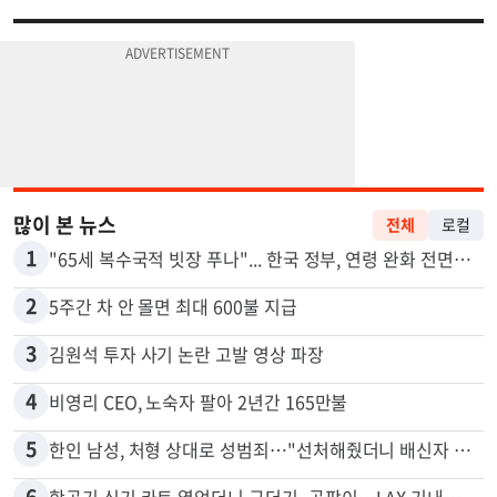
많이 본 뉴스
전체
로컬
1
"65세 복수국적 빗장 푸나"... 한국 정부, 연령 완화 전면 추진
2
5주간 차 안 몰면 최대 600불 지급
3
김원석 투자 사기 논란 고발 영상 파장
4
비영리 CEO, 노숙자 팔아 2년간 165만불