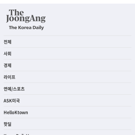
전체
사회
경제
라이프
연예/스포츠
ASK미국
HelloKtown
핫딜