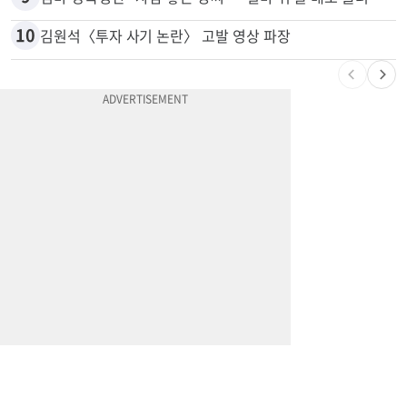
10
김원석〈투자 사기 논란〉 고발 영상 파장