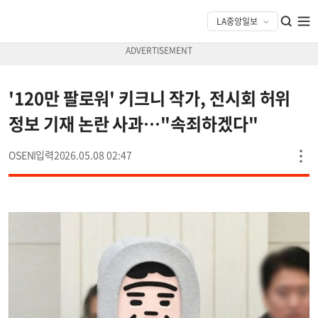
'120만 팔로워' 키크니 작가, 전시회 허위
정보 기재 논란 사과…"속죄하겠다"
OSEN
2026.05.08 02:47