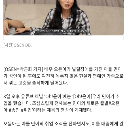
[사진]OSEN DB.
[OSEN=박근희 기자] 배우 오윤아가 발달장애를 가진 아들 민이
가 성인이 된 후에도 여전히 녹록지 않은 현실과 연예인 가족으로
서 겪는 고충을 솔직하게 털어놨다.
8일 오후 유튜브 채널 ‘Oh!윤아’에는 ‘[Oh!윤아]우리 민이가 취
업을 했습니다. 조심스럽게 전해보는 민이의 새로운 출발#오윤
아 #송민 #취업’이라는 제목의 영상이 게재됐다.
오윤아는 아들 민이의 취업 소식을 전하면서도, 이를 대중에게 알