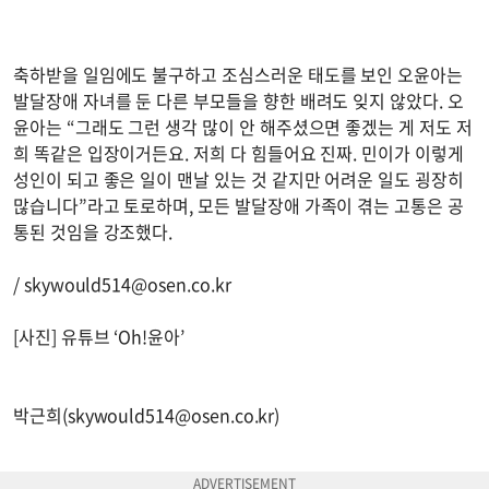
축하받을 일임에도 불구하고 조심스러운 태도를 보인 오윤아는
발달장애 자녀를 둔 다른 부모들을 향한 배려도 잊지 않았다. 오
윤아는 “그래도 그런 생각 많이 안 해주셨으면 좋겠는 게 저도 저
희 똑같은 입장이거든요. 저희 다 힘들어요 진짜. 민이가 이렇게
성인이 되고 좋은 일이 맨날 있는 것 같지만 어려운 일도 굉장히
많습니다”라고 토로하며, 모든 발달장애 가족이 겪는 고통은 공
통된 것임을 강조했다.
/
skywould514@osen.co.kr
[사진] 유튜브 ‘Oh!윤아’
박근희(
skywould514@osen.co.kr
)