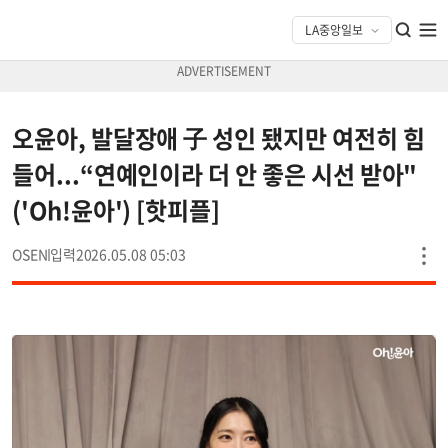
오윤아, 발달장애 子 성인 됐지만 여전히 힘
들어...“연예인이라 더 안 좋은 시선 받아"
('Oh!윤아') [핫피플]
OSEN
2026.05.08 05:03