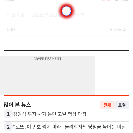
많이 본 뉴스
전체
로컬
1
김원석 투자 사기 논란 고발 영상 파장
2
“로또, 이 번호 찍지 마라” 물리학자의 당첨금 높이는 비밀