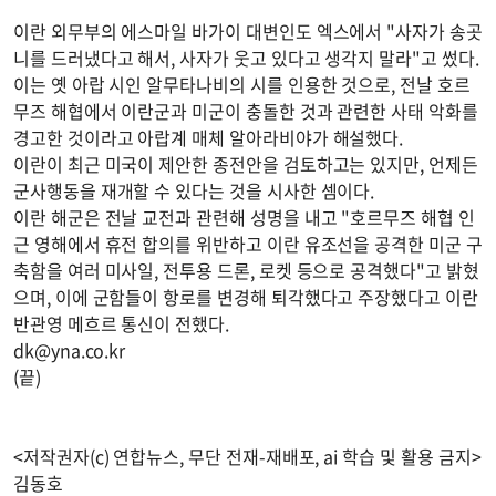
이란 외무부의 에스마일 바가이 대변인도 엑스에서 "사자가 송곳
니를 드러냈다고 해서, 사자가 웃고 있다고 생각지 말라"고 썼다.
이는 옛 아랍 시인 알무타나비의 시를 인용한 것으로, 전날 호르
무즈 해협에서 이란군과 미군이 충돌한 것과 관련한 사태 악화를
경고한 것이라고 아랍계 매체 알아라비야가 해설했다.
이란이 최근 미국이 제안한 종전안을 검토하고는 있지만, 언제든
군사행동을 재개할 수 있다는 것을 시사한 셈이다.
이란 해군은 전날 교전과 관련해 성명을 내고 "호르무즈 해협 인
근 영해에서 휴전 합의를 위반하고 이란 유조선을 공격한 미군 구
축함을 여러 미사일, 전투용 드론, 로켓 등으로 공격했다"고 밝혔
으며, 이에 군함들이 항로를 변경해 퇴각했다고 주장했다고 이란
반관영 메흐르 통신이 전했다.
dk@yna.co.kr
(끝)
<저작권자(c) 연합뉴스, 무단 전재-재배포, ai 학습 및 활용 금지>
김동호