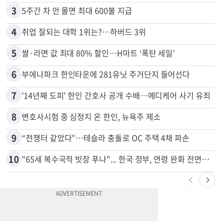
3
5주간 차 안 몰면 최대 600불 지급
4
취업 잘되는 대학 1위는?…하버드 3위
5
쌀·라면 값 최대 80% 할인…H마트 ‘폭탄 세일’
6
부에나파크 한인타운에 281유닛 주거단지 들어선다
7
'14년째 도피' 한인 간호사 공개 수배…메디케어 사기 유죄
8
변호사시험 중 심정지 온 한인, 뉴욕주 제소
9
“전쟁터 같았다”…테슬라 충돌로 OC 주택 4채 파손
10
"65세 복수국적 빗장 푸나"... 한국 정부, 연령 완화 전면 추진