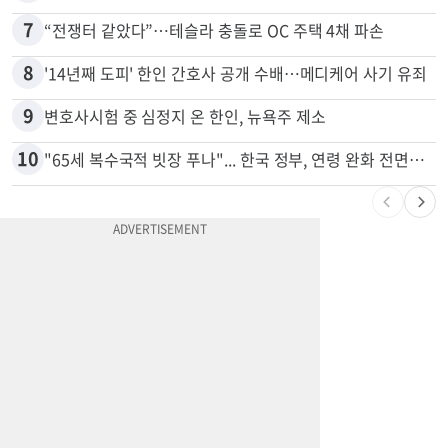
7
“전쟁터 같았다”…테슬라 충돌로 OC 주택 4채 파손
8
'14년째 도피' 한인 간호사 공개 수배…메디케어 사기 유죄
9
변호사시험 중 심정지 온 한인, 뉴욕주 제소
10
"65세 복수국적 빗장 푸나"... 한국 정부, 연령 완화 전면 추진