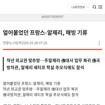
얼어붙었던 프랑스-알제리, 해빙 기류
연합뉴스
2026.05.08 07:26
작년 외교관 맞추방…주알제리 佛대사 업무 복귀 佛국
방차관, 알제리 세티프 학살 추모식에도 참석
얼어붙었던 프랑스-알제리, 해빙 기류
작년 외교관 맞추방…주알제리 佛대사 업무 복귀
佛국방차관, 알제리 세티프 학살 추모식에도 참석