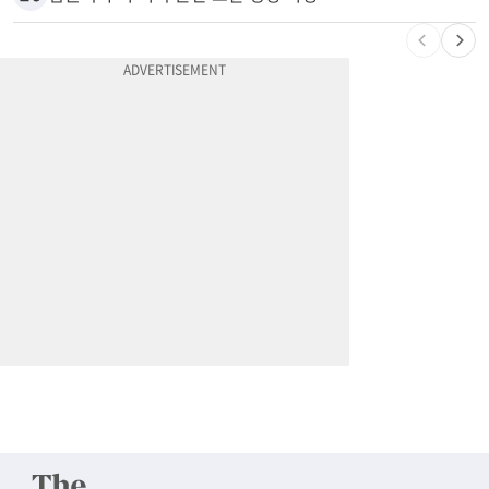
10
김원석 투자 사기 논란 고발 영상 파장