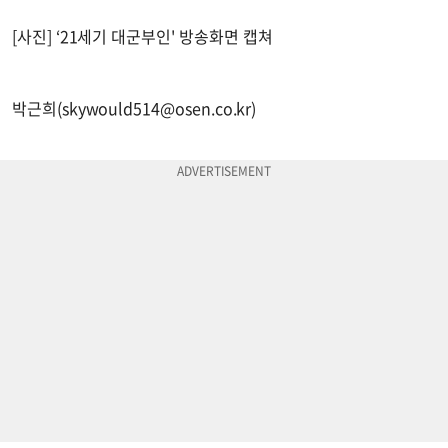
[사진] ‘21세기 대군부인' 방송화면 캡쳐
박근희(
skywould514@osen.co.kr
)