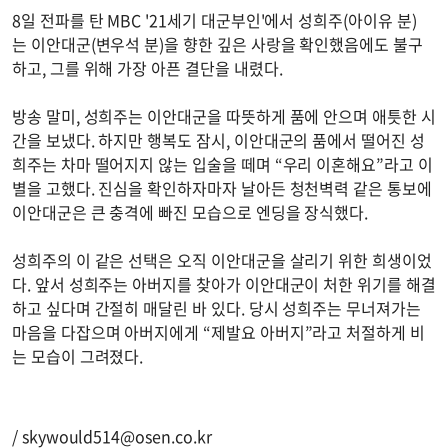
8일 전파를 탄 MBC '21세기 대군부인'에서 성희주(아이유 분)
는 이안대군(변우석 분)을 향한 깊은 사랑을 확인했음에도 불구
하고, 그를 위해 가장 아픈 결단을 내렸다.
방송 말미, 성희주는 이안대군을 따뜻하게 품에 안으며 애틋한 시
간을 보냈다. 하지만 행복도 잠시, 이안대군의 품에서 떨어진 성
희주는 차마 떨어지지 않는 입술을 떼며 “우리 이혼해요”라고 이
별을 고했다. 진심을 확인하자마자 날아든 청천벽력 같은 통보에
이안대군은 큰 충격에 빠진 모습으로 엔딩을 장식했다.
성희주의 이 같은 선택은 오직 이안대군을 살리기 위한 희생이었
다. 앞서 성희주는 아버지를 찾아가 이안대군이 처한 위기를 해결
하고 싶다며 간절히 매달린 바 있다. 당시 성희주는 무너져가는
마음을 다잡으며 아버지에게 “제발요 아버지”라고 처절하게 비
는 모습이 그려졌다.
/
skywould514@osen.co.kr