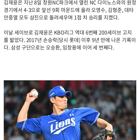
김재윤은 지난 8일 창원NC파크에서 열린 NC 다이노스와의 원정
경기에서 4-3으로 앞선 9회 마운드에 올라 오영수, 김형준, 대타
안중열 모두 삼진으로 돌려세우며 1점 차 승리를 지켰다.
이날 세이브로 김재윤은 KBO리그 역대 6번째 200세이브 고지
를 밟았다. 2017년 손승락(당시 롯데) 이후 9년 만에 나온 기록이
다. 삼성 구단으로는 오승환, 임창용에 이어 세 번째다.