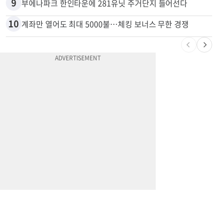
9
부에나파크 한인타운에 281유닛 주거단지 들어선다
10
계좌만 열어도 최대 5000불…체킹 보너스 무한 경쟁