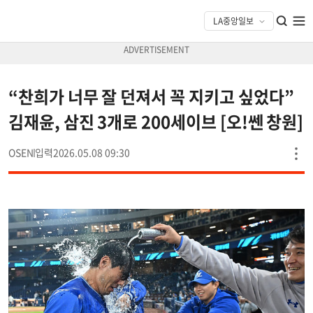
“찬희가 너무 잘 던져서 꼭 지키고 싶었다”
김재윤, 삼진 3개로 200세이브 [오!쎈 창원]
OSEN
2026.05.08 09:30