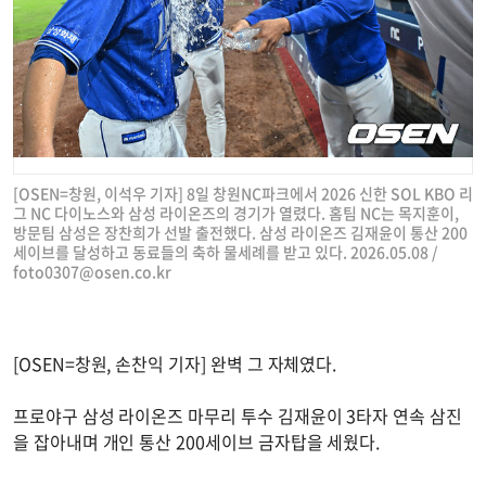
[OSEN=창원, 이석우 기자] 8일 창원NC파크에서 2026 신한 SOL KBO 리
그 NC 다이노스와 삼성 라이온즈의 경기가 열렸다. 홈팀 NC는 목지훈이,
방문팀 삼성은 장찬희가 선발 출전했다. 삼성 라이온즈 김재윤이 통산 200
세이브를 달성하고 동료들의 축하 물세례를 받고 있다. 2026.05.08 /
foto0307@osen.co.kr
[OSEN=창원, 손찬익 기자] 완벽 그 자체였다.
프로야구 삼성 라이온즈 마무리 투수 김재윤이 3타자 연속 삼진
을 잡아내며 개인 통산 200세이브 금자탑을 세웠다.