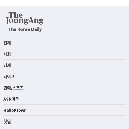
전체
사회
경제
라이프
연예/스포츠
ASK미국
HelloKtown
핫딜