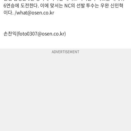
6연승에 도전한다. 이에 맞서는 NC의 선발 투수는 우완 신민혁
이다. /
what@osen.co.kr
손찬익(
foto0307@osen.co.kr
)