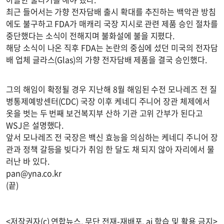
최근 들어서는 가향 전자담배 출시 확대를 추진하는 백악관 방침
에도 불구하고 FDA가 매캐리 국장 지시로 관련 제품 승인 절차를
중단했다는 소식이 전해지며 불화설에 불을 지폈다.
해당 소식이 나온 직후 FDA는 논란의 중심에 섰던 미국의 전자담
배 업체 글라스(Glas)의 가향 전자담배 제품을 결국 승인했다.
그의 해임이 확정될 경우 지난해 8월 해임된 수전 모나레즈 전 질
병통제예방센터(CDC) 국장 이후 케네디 주니어 장관 체제에서
옷을 벗는 두 번째 보건복지부 산하 기관 고위 간부가 된다고
WSJ은 설명했다.
앞서 모나레즈 전 국장은 백신 효능을 의심하는 케네디 주니어 장
관과 정책 갈등을 빚다가 취임 한 달도 채 되지 않아 자리에서 물
러난 바 있다.
pan@yna.co.kr
(끝)
<저작권자(c) 연합뉴스, 무단 전재-재배포, ai 학습 및 활용 금지>