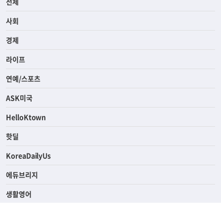
전체
사회
경제
라이프
연예/스포츠
ASK미국
HelloKtown
핫딜
KoreaDailyUs
에듀브리지
생활영어
업소록