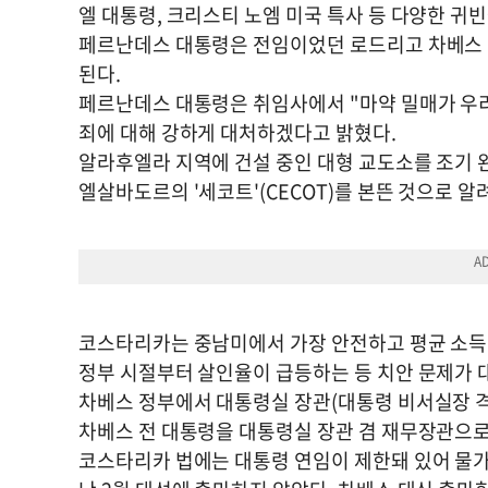
엘 대통령, 크리스티 노엠 미국 특사 등 다양한 귀
페르난데스 대통령은 전임이었던 로드리고 차베스 
된다.
페르난데스 대통령은 취임사에서 "마약 밀매가 우리
죄에 대해 강하게 대처하겠다고 밝혔다.
알라후엘라 지역에 건설 중인 대형 교도소를 조기 
엘살바도르의 '세코트'(CECOT)를 본뜬 것으로 알
코스타리카는 중남미에서 가장 안전하고 평균 소득이
정부 시절부터 살인율이 급등하는 등 치안 문제가 
차베스 정부에서 대통령실 장관(대통령 비서실장 
차베스 전 대통령을 대통령실 장관 겸 재무장관으로
코스타리카 법에는 대통령 연임이 제한돼 있어 물가