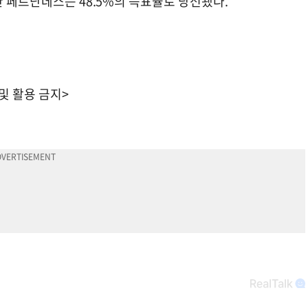
한 페르난데스는 48.5%의 득표율로 당선됐다.
 및 활용 금지>