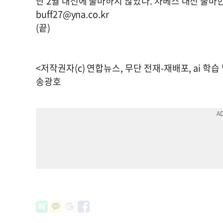
난 2월 대선에 출마하지 않았다. 차베스 대신 출마
buff27@yna.co.kr
(끝)
<저작권자(c) 연합뉴스, 무단 전재-재배포, ai 학습
송광호