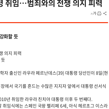
 취임…범죄와의 전쟁 의지 피력
강화할 듯
쟁 의지 피력
 듯
치학자 출신인 라우라 페르난데스(39) 대통령 당선인이 8일(현
기장에서 국기를 흔드는 수많은 지지자 앞에서 대통령 선서식
10년 취임한 라우라 친치야 대통령 이후 두 번째다.
 취임식에는 스페인 국왕 펠리페 6세, 아식 헤르초그 이스라