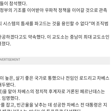
빈들이 참석했다.
정부의 기조를 이어받아 우파적 정책을 이어갈 것으로 관측
 시스템의 틈새를 파고드는 것을 용인할 수 없다"며 조직범
완공하겠다고도 약속했다. 이 교도소는 중남미 최대 교도소인
려졌다.
 높은, 살기 좋은 국가로 통했으나 전임인 로드리고 차베스
대두됐다.
격)을 맡아 차베스의 정치적 후계자로 거론된 페르난데스는
 임명했다.
를 잡고, 빈곤율을 낮추는 데 성공한 차베스 전 대통령은 지