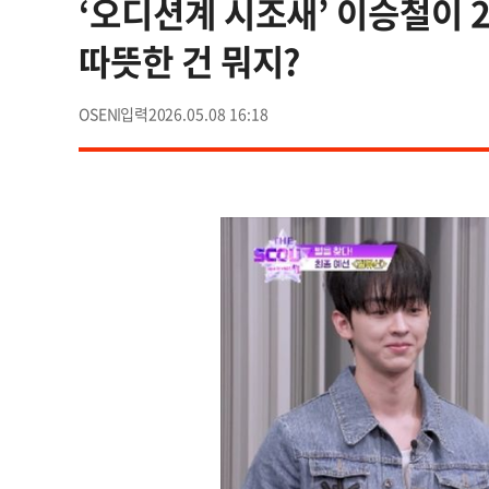
‘오디션계 시조새’ 이승철이 2
따뜻한 건 뭐지?
OSEN
2026.05.08 16:18