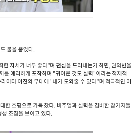
도 불을 뿜었다.
딱한 자세가 너무 좋다"며 팬심을 드러내는가 하면, 권의빈을
 끼를 예리하게 포착하며 "귀여운 것도 실력"이라는 적재적
라이터 이진의 무대에 "내가 도와줄 수 있다"며 적극적인 어
에 대한 호평으로 가득 찼다. 비주얼과 실력을 겸비한 참가자들
형성 조짐을 보이고 있다.