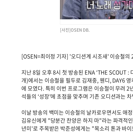
[사진]OSEN DB.
[OSEN=최이정 기자] '오디션계 시조새' 이승철의
지난 8일 오후 8시 첫 방송된 ENA ‘THE SCOUT 
개)에서는 이승철을 필두로 김재중, 웬디, DAY6 영케
에 모였다. 특히 이번 프로그램은 이승철이 무려 2
석들의 ‘성장’에 초점을 맞추며 기존 오디션과는 
이날 방송의 백미는 이승철의 날카로우면서도 애정 어
김유신에게 "당분간 찬양은 하지 마"라는 파격적인
년미'로 주목받은 박준성에게는 "목소리 톤과 바이