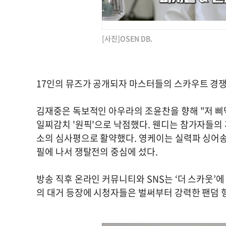
[사진]OSEN DB.
17인의 뮤즈가 공개되자 마스터들의 스카우트 경쟁
김재중은 독보적인 아우라의 조윤찬을 향해 "저 삐
일찌감치 '원픽'으로 낙점했다. 웬디는 참가자들의
소의 심사평으로 활약했다. 영케이는 실력파 싱어송
필에 나서 쟁탈전의 중심에 섰다.
방송 직후 온라인 커뮤니티와 SNS는 ‘더 스카웃’
의 대거 등장에 시청자들은 벌써부터 강력한 팬덤 