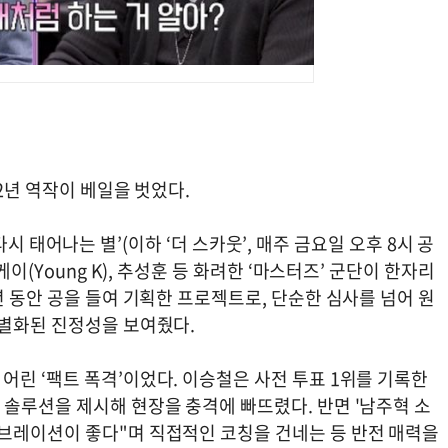
 2년 역작이 베일을 벗었다.
: 다시 태어나는 별’(이하 ‘더 스카웃’, 매주 금요일 오후 8시 공
이(Young K), 추성훈 등 화려한 ‘마스터즈’ 군단이 한자리
년 동안 공을 들여 기획한 프로젝트로, 단순한 심사를 넘어 원
차별화된 진정성을 보여줬다.
린 ‘팩트 폭격’이었다. 이승철은 사전 투표 1위를 기록한
 솔루션을 제시해 현장을 충격에 빠뜨렸다. 반면 '남주혁 소
브레이션이 좋다"며 직접적인 코칭을 건네는 등 반전 매력을