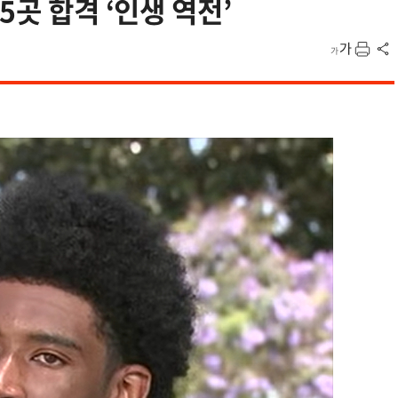
5곳 합격 ‘인생 역전’