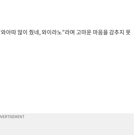
“와아따 많이 줬네, 와이라노”라며 고마운 마음을 감추지 못