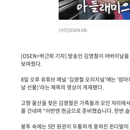
[사진]OSEN DB.
[OSEN=박근희 기자] 방송인 김영철이 어버이날을
보여줬다.
8일 오후 유튜브 채널 ‘김영철 오리지널’에는 ‘엄마
날 선물)’라는 제목의 영상이 게재됐다.
고향 울산을 찾은 김영철은 가족들과 모인 자리에서
를 건네며 “이번엔 현금으로 준비했습니다. 한번 
봉투 속에는 5만 원권이 두툼하게 뭉쳐진 돈다발이