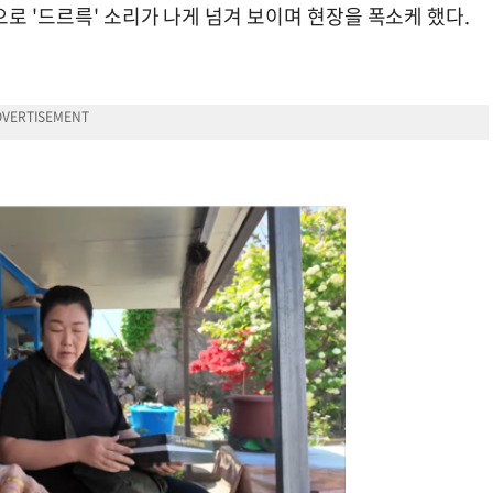
로 '드르륵' 소리가 나게 넘겨 보이며 현장을 폭소케 했다.