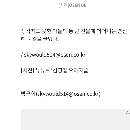
[사진]OSEN DB.
생각지도 못한 아들의 통 큰 선물에 어머니는 연신 
해 눈길을 끌었다.
/
skywould514@osen.co.kr
[사진] 유튜브 ‘김영철 오리지널’
박근희(
skywould514@osen.co.kr
)