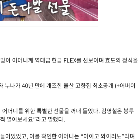
 맞아 어머니께 역대급 현금 FLEX를 선보이며 효도의 정석을
와 누나가 40년 만에 개조한 울산 고향집 최초공개 (+어버이
 어머니를 위한 특별한 선물을 꺼내 들었다. 김영철은 봉투
슬쩍 열어보세요”라고 말했다.
 들어있었고, 이를 확인한 어머니는 “아이고 와이러노”라며