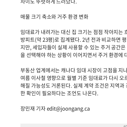
차이도 뚜렷하게 드러났다.
매물 크기 축소와 거주 환경 변화
임대료가 내려가는 대신 집 크기는 점점 작아지는 흐
방피트(약 23평)로 집계됐다. 2년 전과 비교하면 
지만, 세입자들이 실제 사용할 수 있는 주거 공간은
을 선택해야 하는 상황이 이어지면서 주거 환경에 대
부동산 업계에서는 캐나다 임대 시장이 고점을 지나
여름 이사철 영향으로 월별 기준 임대료가 다시 오
해질 가능성도 거론된다. 실제 계약 조건은 지역과 
한 확인이 필요하다는 조언도 나온다.
장민재 기자
edit@joongang.ca