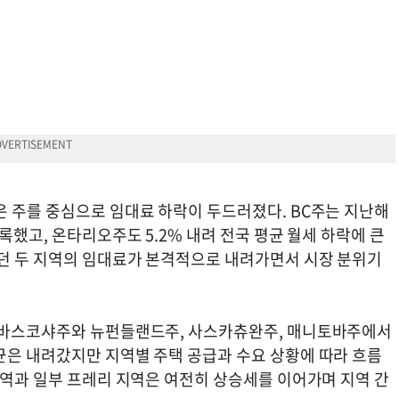
은 주를 중심으로 임대료 하락이 두드러졌다. BC주는 지난해
록했고, 온타리오주도 5.2% 내려 전국 평균 월세 하락에 큰
컸던 두 지역의 임대료가 본격적으로 내려가면서 시장 분위기
 노바스코샤주와 뉴펀들랜드주, 사스카츄완주, 매니토바주에서
균은 내려갔지만 지역별 주택 공급과 수요 상황에 따라 흐름
지역과 일부 프레리 지역은 여전히 상승세를 이어가며 지역 간