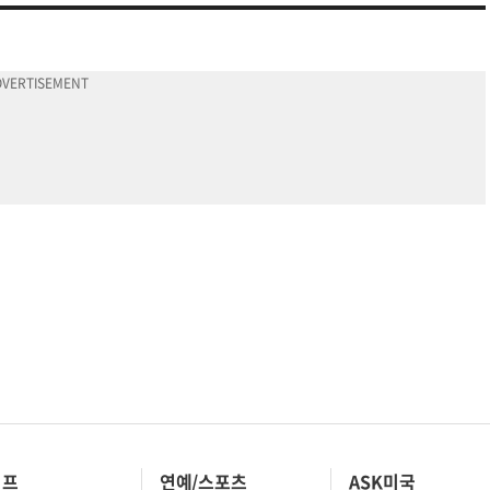
이프
연예/스포츠
ASK미국