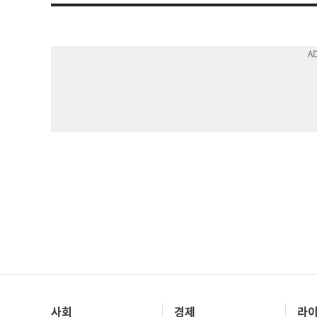
사회
경제
라