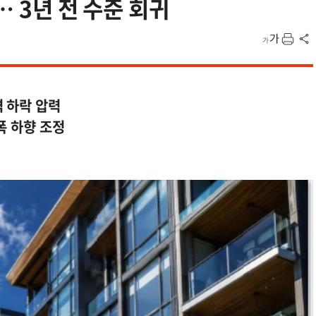
… 3년 전 수준 회귀
 하락 압력
폭 하향 조정