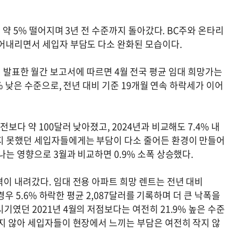
 약 5% 떨어지며 3년 전 수준까지 돌아갔다. BC주와 온타리
끌어내리면서 세입자 부담도 다소 완화된 모습이다.
on)이 발표한 월간 보고서에 따르면 4월 전국 평균 임대 희망가는
7% 낮은 수준으로, 전년 대비 기준 19개월 연속 하락세가 이어
보다 약 100달러 낮아졌고, 2024년과 비교해도 7.4% 내
지 못했던 세입자들에게는 부담이 다소 줄어든 환경이 만들어
나는 영향으로 3월과 비교하면 0.9% 소폭 상승했다.
이 내려갔다. 임대 전용 아파트 희망 렌트는 전년 대비
경우 5.6% 하락한 평균 2,087달러를 기록하며 더 큰 낙폭을
기였던 2021년 4월의 저점보다는 여전히 21.9% 높은 수준
되지 않아 세입자들이 현장에서 느끼는 부담은 여전히 작지 않