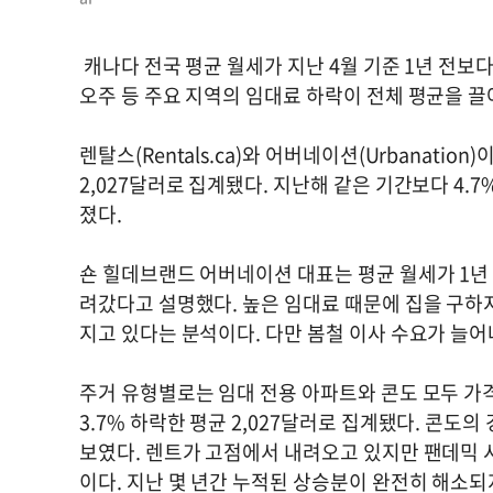
캐나다 전국 평균 월세가 지난 4월 기준 1년 전보다
오주 등 주요 지역의 임대료 하락이 전체 평균을 
렌탈스(Rentals.ca)와 어버네이션(Urbanati
2,027달러로 집계됐다. 지난해 같은 기간보다 4.
졌다.
숀 힐데브랜드 어버네이션 대표는 평균 월세가 1년 전
려갔다고 설명했다. 높은 임대료 때문에 집을 구하
지고 있다는 분석이다. 다만 봄철 이사 수요가 늘어
주거 유형별로는 임대 전용 아파트와 콘도 모두 가격
3.7% 하락한 평균 2,027달러로 집계됐다. 콘도의 
보였다. 렌트가 고점에서 내려오고 있지만 팬데믹 시
이다. 지난 몇 년간 누적된 상승분이 완전히 해소