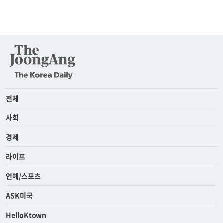
전체
사회
경제
라이프
연예/스포츠
ASK미국
HelloKtown