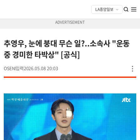
추영우, 눈에 붕대 무슨 일?..소속사 "운동
중 경미한 타박상" [공식]
OSEN
2026.05.08 20:03