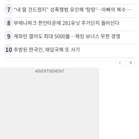
7
“내 딸 건드렸지” 성폭행범 유인해 ‘탕탕’…아빠의 복수 결말
8
부에나파크 한인타운에 281유닛 주거단지 들어선다
9
계좌만 열어도 최대 5000불…체킹 보너스 무한 경쟁
10
추방된 한국인, 재입국해 또 사기