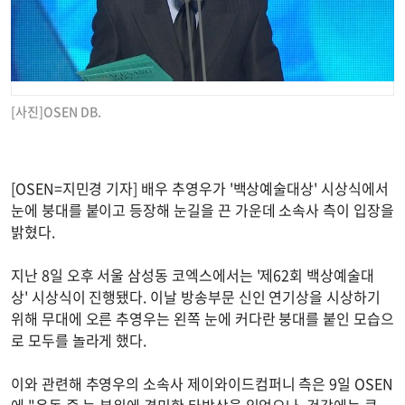
[사진]OSEN DB.
[OSEN=지민경 기자] 배우 추영우가 '백상예술대상' 시상식에서
눈에 붕대를 붙이고 등장해 눈길을 끈 가운데 소속사 측이 입장을
밝혔다.
지난 8일 오후 서울 삼성동 코엑스에서는 '제62회 백상예술대
상' 시상식이 진행됐다. 이날 방송부문 신인 연기상을 시상하기
위해 무대에 오른 추영우는 왼쪽 눈에 커다란 붕대를 붙인 모습으
로 모두를 놀라게 했다.
이와 관련해 추영우의 소속사 제이와이드컴퍼니 측은 9일 OSEN
에 "운동 중 눈 부위에 경미한 타박상을 입었으나, 건강에는 큰