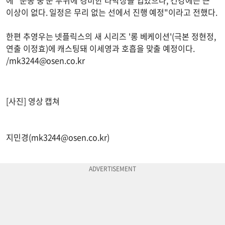
이상이 없다. 일정은 무리 없는 선에서 진행 예정"이라고 전했다.
한편 추영우는 넷플릭스의 새 시리즈 '롱 베케이션'(극본 정현정,
연출 이정효)에 캐스팅돼 이세영과 호흡을 맞출 예정이다.
/
mk3244@osen.co.kr
[사진] 영상 캡쳐
지민경(
mk3244@osen.co.kr
)