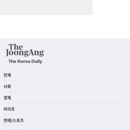
전체
사회
경제
라이프
연예/스포츠