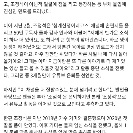
고, 조정석이 아닌척 얼굴에 점을 찍고 등장하는 등 부캐 몰입에
진심인 면모를 드러냈다.
이어 지난 2월, 조정석은 '청계산댕이레코즈' 채널에 손편지를 올
리고 50만 구독자 돌파 감사 인사와 더불어 "저에게 반가운 소식
이 하나 더 있어요. 또 하나의 큰 행복이 찾아왔습니다. 바로 댕이
동생이 태어났어요! 그래서 당분간 육아로 영상 업로드가 쉽지
않을 것 같아요. 아주 잠깐만 쉬었다가 빠른 시일 내에 다시 돌아
올거예요! 그때는 아마 지금이랑은 또 다른 이야기로 더 재미있
는 영상 들고 올 수 있을것 같아요"라고 활동 중단 소식을 전했
다. 그러던 중 3개월만에 유튜브 은퇴를 선언한 것.
하지만 "이 채널을 더 잘할수있는 분께 넘기려고 한다"는 발언을
바탕으로 팬들은 부캐 '조점석'은 은퇴하지만 본캐 '조정석'으로
서 유튜브 활동을 이어갈 것으로 보인다고 추측하고 있다.
한편 조정석은 지난 2018년 가수 거미와 결혼했으며 2020년 첫
딸을 품에 안았다. 이후 거미는 둘째 임신 소식을 전했고, 올해 1
월 둘째 딸을 출산한 사실을 알려 많은 축하를 받았다.