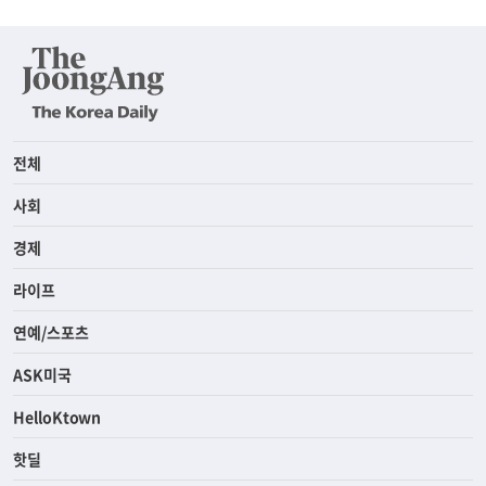
전체
사회
경제
라이프
연예/스포츠
ASK미국
HelloKtown