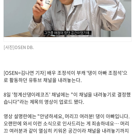
[사진]OSEN DB.
[OSEN=김나연 기자] 배우 조정석이 부캐 '댕이 아빠 조점석'으
로 활동하던 유튜브 채널을 내려놓는다.
8일 '청계산댕이레코즈' 채널에는 "이 채널을 내려놓기로 결정했
습니다"라는 제목의 영상이 업로드 됐다.
영상 설명란에는 "안녕하세요, 머리끄 여러분! 댕이 아빠입니다.
오랜만에 와서 이런 소식으로 인사드리는 게 죄송하네요… 머리
끄 여러분과 같이 열심히 키워온 공간이라 채널을 내려놓기까지