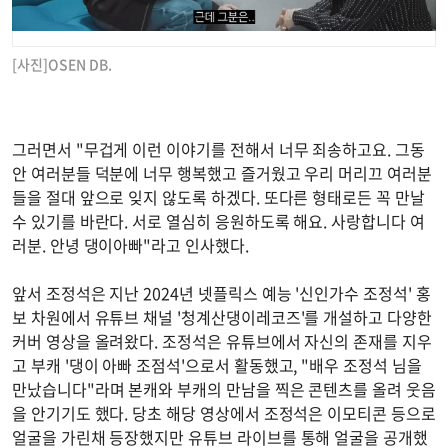
[사진]OSEN DB.
그러면서 "무겁게 이런 이야기를 전해서 너무 죄송하고요. 그동
안 여러분들 덕분에 너무 행복했고 즐거웠고 우리 머리끄 여러분
들을 절대 앞으로 잊지 않도록 하겠다. 또다른 형태로든 꼭 만날
수 있기를 바란다. 서로 열심히 응원하도록 해요. 사랑합니다 여
러분. 안녕 댕이아빠"라고 인사했다.
앞서 조정석은 지난 2024년 넷플릭스 예능 '신인가수 조정석' 홍
보 차원에서 유튜브 채널 '청계산댕이레코즈'를 개설하고 다양한
커버 영상을 올려왔다. 조정석은 유튜브에서 자신의 존재를 지우
고 부캐 '댕이 아빠 조점석'으로서 활동했고, "배우 조정석 님을
만났습니다"라며 본캐와 부캐의 만남을 찍은 콘텐츠를 올려 웃음
을 안기기도 했다. 당초 해당 영상에서 조정석은 이모티콘 등으로
얼굴을 가린채 등장했지만 유튜브 라이브를 통해 얼굴을 공개했