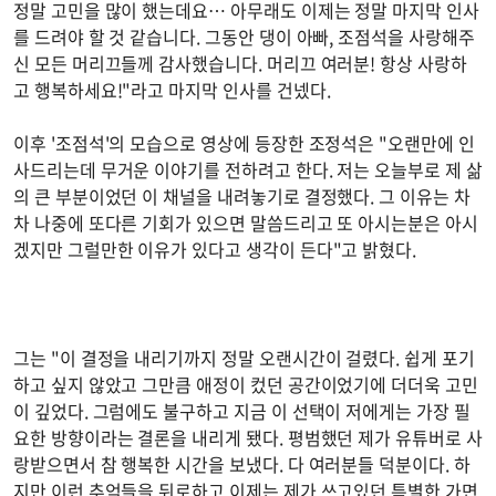
정말 고민을 많이 했는데요… 아무래도 이제는 정말 마지막 인사
를 드려야 할 것 같습니다. 그동안 댕이 아빠, 조점석을 사랑해주
신 모든 머리끄들께 감사했습니다. 머리끄 여러분! 항상 사랑하
고 행복하세요!"라고 마지막 인사를 건넸다.
이후 '조점석'의 모습으로 영상에 등장한 조정석은 "오랜만에 인
사드리는데 무거운 이야기를 전하려고 한다. 저는 오늘부로 제 삶
의 큰 부분이었던 이 채널을 내려놓기로 결정했다. 그 이유는 차
차 나중에 또다른 기회가 있으면 말씀드리고 또 아시는분은 아시
겠지만 그럴만한 이유가 있다고 생각이 든다"고 밝혔다.
그는 "이 결정을 내리기까지 정말 오랜시간이 걸렸다. 쉽게 포기
하고 싶지 않았고 그만큼 애정이 컸던 공간이었기에 더더욱 고민
이 깊었다. 그럼에도 불구하고 지금 이 선택이 저에게는 가장 필
요한 방향이라는 결론을 내리게 됐다. 평범했던 제가 유튜버로 사
랑받으면서 참 행복한 시간을 보냈다. 다 여러분들 덕분이다. 하
지만 이런 추억들을 뒤로하고 이제는 제가 쓰고있던 특별한 가면