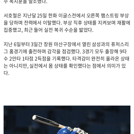
수 목지훈을 말소했다.
서호철은 지난달 25일 한화 이글스전에서 오른쪽 햄스트링 부상
을 당하며 전력에서 이탈했다. 부상 직후 상태를 지켜보며 재활에
집중했고, 최근 들어 실전 복귀 수순을 밟았다.
지난 6일부터 3일간 창원 마산구장에서 열린 삼성과의 퓨처스리
그 홈경기에 출전하며 감각을 점검했다. 3경기 모두 출장해 9타
수 2안타 1타점 2득점을 기록했다. 타격감이 완전히 올라온 상태
는 아니지만, 실전에서 몸 상태를 확인했다는 점에서 의미가 있
다.