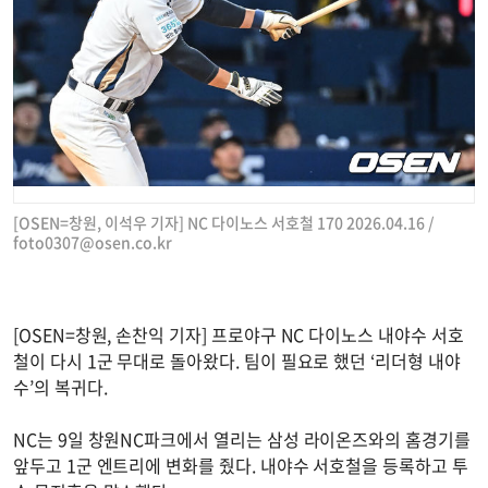
[OSEN=창원, 이석우 기자] NC 다이노스 서호철 170 2026.04.16 /
foto0307@osen.co.kr
[OSEN=창원, 손찬익 기자] 프로야구 NC 다이노스 내야수 서호
철이 다시 1군 무대로 돌아왔다. 팀이 필요로 했던 ‘리더형 내야
수’의 복귀다.
NC는 9일 창원NC파크에서 열리는 삼성 라이온즈와의 홈경기를
앞두고 1군 엔트리에 변화를 줬다. 내야수 서호철을 등록하고 투