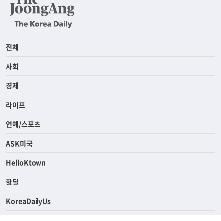
전체
사회
경제
라이프
연예/스포츠
ASK미국
HelloKtown
핫딜
KoreaDailyUs
에듀브리지