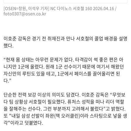
[OSEN=창원, 이석우 기자] NC 다이노스 서호철 160 2026.04.16 /
foto0307@osen.co.kr
이호준 감독은 경기 전 취재진과 만나 서호철의 콜업 배경을 설명
했다.
“현재 몸 상태는 아무런 문제가 없다. 타격감이 썩 좋은 편은 아
니지만 1군에 올렸다. 원래 1군 선수이기 때문에 여기서 해왔던
자신만의 루틴도 있을 테고, 1군에서 페이스를 끌어올리면 된
다.”
단순한 전력 보강 이상의 의미도 담겼다. 이호준 감독은 “무엇보
다 팀 상황상 서호철이 필요했다. 퓨처스 성적을 떠나 리더 역할
을 잘해주는 선수다. 그런 부분까지 고려해서 불렀다”고 밝혔다.
또 "내일 삼성 선발이 좌완(잭 오러클린)이라 스타팅으로 넣을 생
각"이라고 덧붙였다.