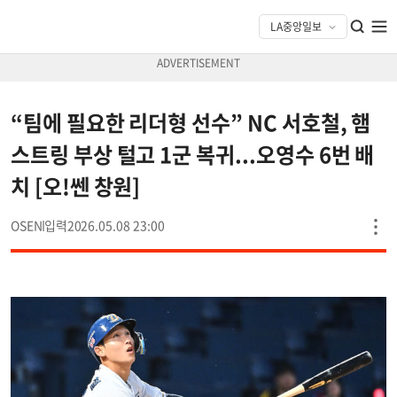
“팀에 필요한 리더형 선수” NC 서호철, 햄
스트링 부상 털고 1군 복귀...오영수 6번 배
치 [오!쎈 창원]
OSEN
2026.05.08 23:00