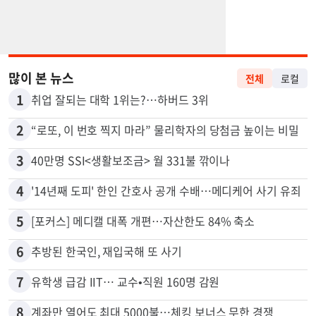
많이 본 뉴스
전체
로컬
1
취업 잘되는 대학 1위는?…하버드 3위
2
“로또, 이 번호 찍지 마라” 물리학자의 당첨금 높이는 비밀
3
40만명 SSI<생활보조금> 월 331불 깎이나
4
'14년째 도피' 한인 간호사 공개 수배…메디케어 사기 유죄
5
[포커스] 메디캘 대폭 개편…자산한도 84% 축소
6
추방된 한국인, 재입국해 또 사기