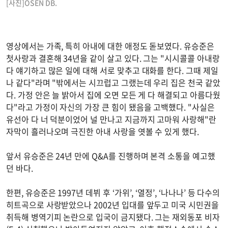
[사진]OSEN DB.
영상에서는 가족, 특히 아내에 대한 애정도 돋보였다. 유승준은
첫사랑과 결혼해 34년을 같이 살고 있다. 그는 "시시콜콜 아내랑
다 얘기하고 많은 일에 대해 서로 맞추고 대화를 한다. 그때 제일
나 같다"라며 "밖에서는 시끄럽고 그랬는데 우리 집은 천국 같았
다. 가정 안은 늘 밝아서 집에 오면 모든 게 다 해결되고 아름다웠
다"라고 가정이 자신의 가장 큰 힘이 됐음을 고백했다. "사실은
유선아 다 너 덕분이었어 널 만나고 지금까지 고마워 사랑해"란
자막이 흘러나오며 극진한 아내 사랑을 엿볼 수 있게 했다.
앞서 유승준은 24년 만에 Q&A를 진행하며 본격 소통을 예고했
던 바다.
한편, 유승준은 1997년 데뷔 후 ‘가위’, ‘열정’, ‘나나나’ 등 다수의
히트곡으로 사랑받았으나 2002년 입대를 앞두고 미국 시민권을
취득해 병역기피 논란으로 입국이 금지됐다. 그는 재외동포 비자