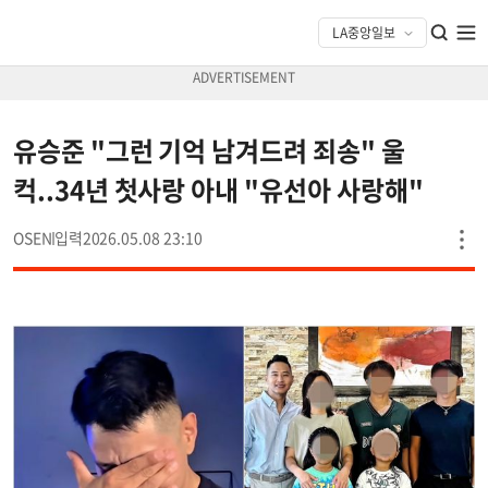
유승준 "그런 기억 남겨드려 죄송" 울
컥..34년 첫사랑 아내 "유선아 사랑해"
OSEN
2026.05.08 23:10