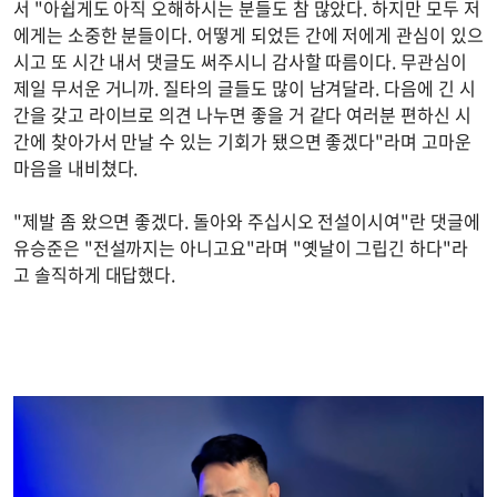
서 "아쉽게도 아직 오해하시는 분들도 참 많았다. 하지만 모두 저
에게는 소중한 분들이다. 어떻게 되었든 간에 저에게 관심이 있으
시고 또 시간 내서 댓글도 써주시니 감사할 따름이다. 무관심이
제일 무서운 거니까. 질타의 글들도 많이 남겨달라. 다음에 긴 시
간을 갖고 라이브로 의견 나누면 좋을 거 같다 여러분 편하신 시
간에 찾아가서 만날 수 있는 기회가 됐으면 좋겠다"라며 고마운
마음을 내비쳤다.
"제발 좀 왔으면 좋겠다. 돌아와 주십시오 전설이시여"란 댓글에
유승준은 "전설까지는 아니고요"라며 "옛날이 그립긴 하다"라
고 솔직하게 대답했다.