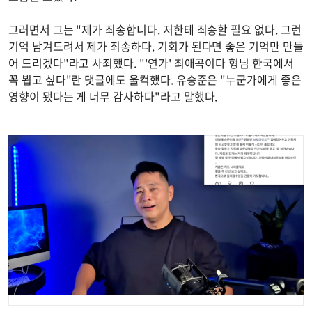
그러면서 그는 "제가 죄송합니다. 저한테 죄송할 필요 없다. 그런
기억 남겨드려서 제가 죄송하다. 기회가 된다면 좋은 기억만 만들
어 드리겠다"라고 사죄했다. "'연가' 최애곡이다 형님 한국에서
꼭 뵙고 싶다"란 댓글에도 울컥했다. 유승준은 "누군가에게 좋은
영향이 됐다는 게 너무 감사하다"라고 말했다.