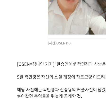
[사진]OSEN DB.
[OSEN=김나연 기자] '환승연애4' 곽민경과 신
9일 곽민경은 자신의 소셜 계정에 하트모양 이모티콘
해당 사진에는 곽민경과 신승용의 커플사진이 담겼
쌓아왔던 추억들을 뒤늦게 공개한 것.