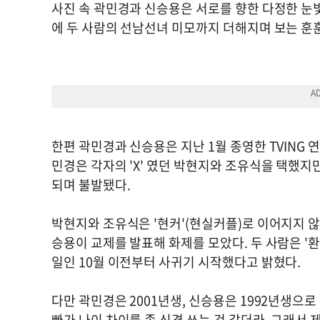
사진 속 곽민경과 신승용은 서로를 향한 다정한 눈
에 두 사람의 선남선녀 미모까지 더해지며 보는 훈
한편 곽민경과 신승용은 지난 1월 종영한 TVING 
민경은 각자의 'X' 였던 박현지와 조유식을 택했지
되며 불발됐다.
박현지와 조유식은 '현커'(현실커플)로 이어지지 않
승용이 교제를 발표해 화제를 모았다. 두 사람은 '환
일인 10월 이전부터 사귀기 시작했다고 밝혔다.
다만 곽민경은 2001년생, 신승용은 1992년생으로
빠가 나이 차이를 좀 신경 쓰는 것 같더라. 그래서 제