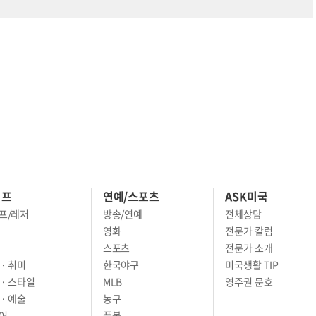
이프
연예/스포츠
ASK미국
프/레저
방송/연예
전체상담
영화
전문가 칼럼
스포츠
전문가 소개
· 취미
한국야구
미국생활 TIP
 · 스타일
MLB
영주권 문호