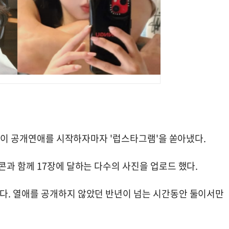
승용이 공개연애를 시작하자마자 '럽스타그램'을 쏟아냈다.
과 함께 17장에 달하는 다수의 사진을 업로드 했다.
다. 열애를 공개하지 않았던 반년이 넘는 시간동안 둘이서만