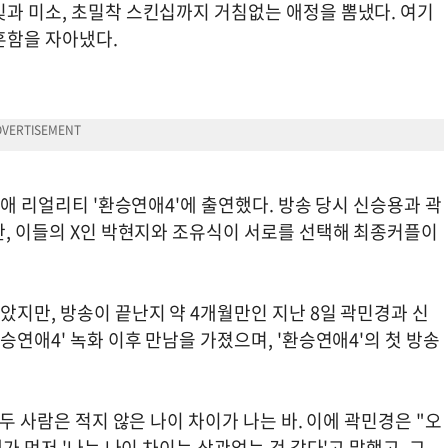
빛과 미소, 초밀착 스킨십까지 거침없는 애정을 뽐냈다. 여기
훈함을 자아냈다.
연애 리얼리티 '환승연애4'에 출연했다. 방송 당시 신승용과 곽
만, 이들의 X인 박현지와 조유식이 서로를 선택해 최종커플이
았지만, 방송이 끝난지 약 4개월만인 지난 8일 곽민경과 신
승연애4' 녹화 이후 만남을 가졌으며, '환승연애4'의 첫 방송
 두 사람은 적지 않은 나이 차이가 나는 바. 이에 곽민경은 "오
가 먼저 '나는 나이 차이는 상관없는 것 같다'고 말했고, 그