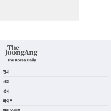
전체
사회
경제