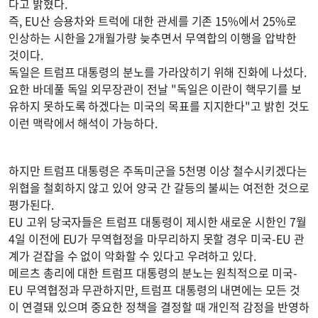
다고 밝혔다.
즉, EU산 승용차와 트럭에 대한 관세를 기존 15%에서 25%로
인상하는 시한을 2개월가량 늦추면서 무역합의 이행을 압박한
것이다.
독일은 트럼프 대통령의 분노를 가라앉히기 위해 진화에 나섰다.
요한 바데풀 독일 외무장관이 전날 "독일은 이란이 핵무기를 보
유하지 못하도록 하겠다는 미국의 목표를 지지한다"고 밝힌 것도
이런 맥락에서 해석이 가능하다.
하지만 트럼프 대통령은 주독미군을 5천명 이상 철수시키겠다는
위협을 철회하지 않고 있어 양국 간 갈등의 불씨는 여전한 것으로
평가된다.
EU 고위 당국자들은 트럼프 대통령이 제시한 새로운 시한인 7월
4일 이전에 EU가 무역협정을 마무리하지 못할 경우 미국-EU 관
계가 걷잡을 수 없이 악화할 수 있다고 우려하고 있다.
메르츠 총리에 대한 트럼프 대통령의 분노는 원칙적으로 미국-
EU 무역협정과 무관하지만, 트럼프 대통령의 내면에는 모든 것
이 연결돼 있으며 중요한 정책을 결정할 때 개인적 감정을 반영하