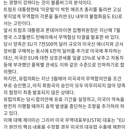
는 경향이 강하다는 것이 블룸버그의 분석이다.
트럼프 대통령한테 '미운털'이 박힌 메르츠 총리를 둘러싼 고심
못지않게 무역합의 각론을 둘러싼 EU 내부의 불협화음도 EU로
서는 고민이다.
앞서 트럼프 대통령과 폰데어라이엔 집행위원장은 지난해 7월
영국 스코틀랜드 턴베리에서 무역협상 타결을 발표한 바 있다.
당시 양측은 EU가 7천500억 달러 규모의 미국산 에너지와 군사
장비를 구매하는 동시에 6천억 달러를 추가로 미국에 투자하는
대신, 미국은 EU에 대한 상호관세를 일괄 15%로 낮추고 자동차
등에 부과했던 품목별 관세도 이와 같은 수준으로 인하하기로 합
의했다.
하지만, 유럽의회는 지난 3월에야 미국과의 무역합의안을 조건
부로 승인했고, 아직 회원국의 승인이 모두 마무리되지 않아 양측
의 협정이 최종 발효되지 않은 상태다.
유럽의회는 당시 합의안에 유효 기간을 설정하고, 미국이 약속을
완전히 이행할 때까지 효력 발생을 중단하는 조항을 추가하려 하
고 있다.
이에 대해 제이미슨 그리어 미국 무역대표부(USTR) 대표는 "EU
가 원안의 핵심 내용을 수정할 경우 미국의 대유럽 수출에 제한이