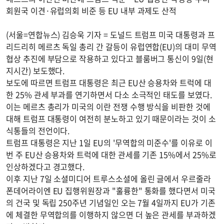
회원국 이견·유럽의회 비준 등 EU 내부 과제도 산적
(서울=연합뉴스) 김승욱 기자 = 도널드 트럼프 미국 대통령과 프
리드리히 메르츠 독일 총리 간 갈등이 유럽연합(EU)의 대미 무역
협상 추진에 부담으로 작용하고 있다고 블룸버그 통신이 9일(현
지시간) 보도했다.
보도에 따르면 트럼프 대통령은 최근 EU산 승용차와 트럭에 대
한 25% 관세 부과를 연기하면서 다소 소극적인 태도를 보였다.
이는 메르츠 총리가 미국의 이란 전쟁 수행 방식을 비판한 것에
대해 트럼프 대통령이 여전히 분노하고 있기 때문이라는 것이 소
식통들의 전언이다.
트럼프 대통령은 지난 1일 EU의 '무역합의 미준수'를 이유로 이
번 주 EU산 승용차와 트럭에 대한 관세를 기존 15%에서 25%로
인상하겠다고 경고했다.
이후 지난 7일 소셜미디어 트루스소셜에 올린 글에서 우르줄라
폰데어라이엔 EU 집행위원장과 "훌륭한" 통화를 했다면서 미국
의 건국 및 독립 250주년 기념일인 오는 7월 4일까지 EU가 기존
에 체결한 무역합의를 이행하지 않으면 더 높은 관세를 부과하겠