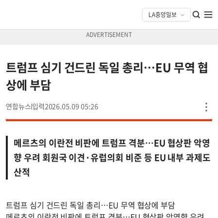
트럼프 심기 건드린 독일 총리…EU 무역 협
상에 부담
연합뉴스
2026.05.09 05:26
메르츠의 이란전 비판에 트럼프 격분…EU 협상판 악영
향 우려 회원국 이견·유럽의회 비준 등 EU 내부 과제도
산적
트럼프 심기 건드린 독일 총리…EU 무역 협상에 부담
메르츠의 이란전 비판에 트럼프 격분…EU 협상판 악영향 우려