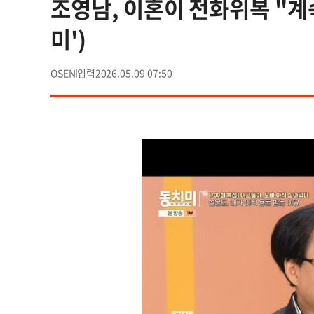
조영남, 이혼이 전화위복 "계속
미')
OSEN
2026.05.09 07:50