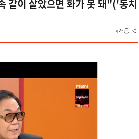
 같이 살았으면 화가 못 돼"('동치