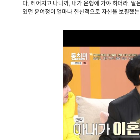
다. 헤어지고 나니까, 내가 은행에 가야 하더라. 딸
였던 윤여정이 얼마나 헌신적으로 자신을 보필했는