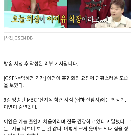
[사진]OSEN DB.
방송 시청 후 작성된 리뷰 기사입니다.
[OSEN=임혜영 기자] 이연이 홍현희의 요청에 당황스러운 모습
을 보였다.
9일 방송된 MBC ‘전지적 참견 시점’(이하 전참시)에는 최강희,
이연이 출연했다.
이연은 예능 출연이 처음이라며 잔뜩 긴장하고 있다고 말했다. 그
는 “지금 티브이 보는 것 같다. 이렇게 크게 웃어도 되나 싶을 정