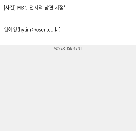
[사진] MBC ‘전지적 참견 시점’
임혜영(
hylim@osen.co.kr
)