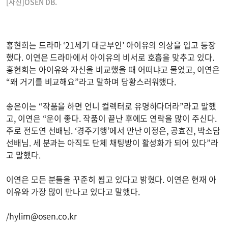
[사진]OSEN DB.
홍현희는 드라마 ‘21세기 대군부인’ 아이유의 의상을 입고 등장
했다. 이연은 드라마에서 아이유의 비서로 호흡을 맞추고 있다.
홍현희는 아이유와 자신을 비교했을 때 어떠냐고 물었고, 이연은
“왜 거기를 비교해요”라고 말하며 당황스러워했다.
송은이는 “작품을 하면 언니 컬렉터로 유명하다더라”라고 말했
고, 이연은 “운이 좋다. 작품이 끝난 후에도 연락을 많이 주신다.
주로 전도연 선배님. ‘경주기행’에서 만난 이정은, 공효진, 박소담
선배님. 세 분과는 아직도 단체 채팅방이 활성화가 되어 있다”라
고 말했다.
이연은 모든 분들을 꾸준히 뵙고 있다고 밝혔다. 이연은 현재 아
이유와 가장 많이 만나고 있다고 말했다.
/
hylim@osen.co.kr