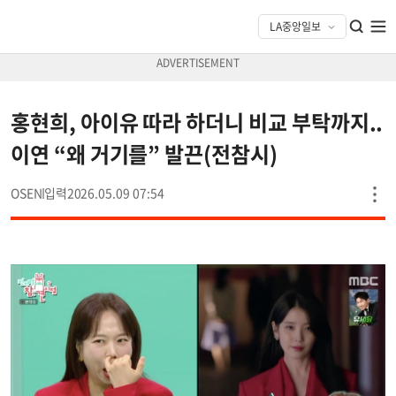
홍현희, 아이유 따라 하더니 비교 부탁까지..
이연 “왜 거기를” 발끈(전참시)
OSEN
2026.05.09 07:54