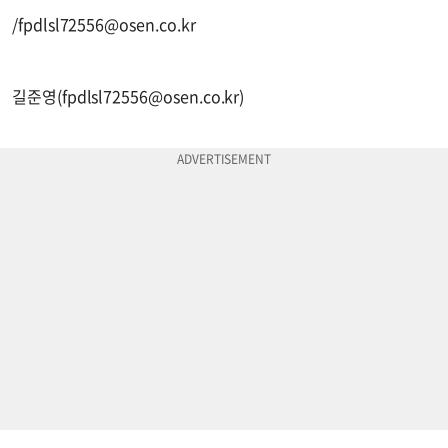
/
fpdlsl72556@osen.co.kr
길준영(
fpdlsl72556@osen.co.kr
)