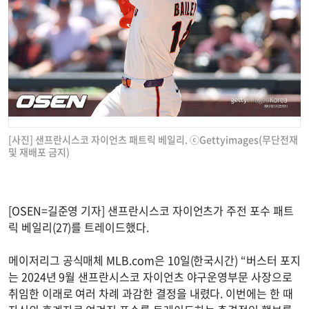
[사진] 샌프란시스코 자이언츠 패트릭 베일리. ⓒGettyimages(무단전재
및 재배포 금지)
[OSEN=길준영 기자] 샌프란시스코 자이언츠가 주전 포수 패트
릭 베일리(27)를 트레이드했다.
메이저리그 공식매체 MLB.com은 10일(한국시간) “버스터 포지
는 2024년 9월 샌프란시스코 자이언츠 야구운영부문 사장으로
취임한 이래로 여러 차례 과감한 결정을 내렸다. 이번에는 한 때