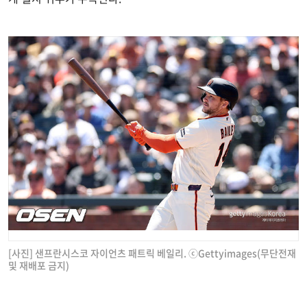
[사진] 샌프란시스코 자이언츠 패트릭 베일리. ⓒGettyimages(무단전재
및 재배포 금지)