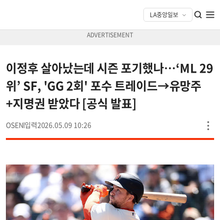
이정후 살아났는데 시즌 포기했나…‘ML 29
위’ SF, 'GG 2회' 포수 트레이드→유망주
+지명권 받았다 [공식 발표]
OSEN
2026.05.09 10:26