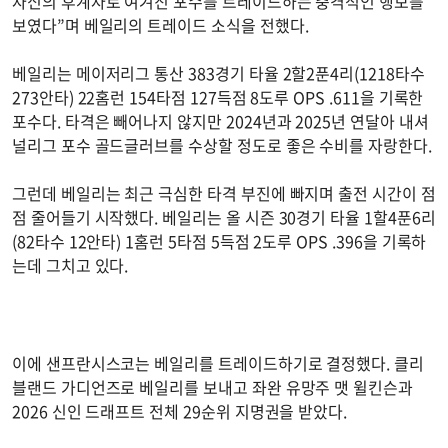
자신의 후계자로 여겨진 포수를 트레이드하는 충격적인 행보를
보였다”며 베일리의 트레이드 소식을 전했다.
베일리는 메이저리그 통산 383경기 타율 2할2푼4리(1218타수
273안타) 22홈런 154타점 127득점 8도루 OPS .611을 기록한
포수다. 타격은 빼어나지 않지만 2024년과 2025년 연달아 내셔
널리그 포수 골드글러브를 수상할 정도로 좋은 수비를 자랑한다.
그런데 베일리는 최근 극심한 타격 부진에 빠지며 출전 시간이 점
점 줄어들기 시작했다. 베일리는 올 시즌 30경기 타율 1할4푼6리
(82타수 12안타) 1홈런 5타점 5득점 2도루 OPS .396을 기록하
는데 그치고 있다.
이에 샌프란시스코는 베일리를 트레이드하기로 결정했다. 클리
블랜드 가디언즈로 베일리를 보내고 좌완 유망주 맷 윌킨슨과
2026 신인 드래프트 전체 29순위 지명권을 받았다.