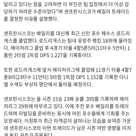
달리고 있다는 점을 고려하면 이 부진은 팀 입장에서 더 이상 감
당하기 어려운 수준이었다”며 샌프란시스코가 베일리 트레이드
를 결정한 이유를 설명했다.
샌프란시스코는 베일리를 대신해 최근 신인 포수 헤수스 로드리
게스를 콜업했다. 로드리게스는 팀내 유망주 랭킹 18위에 올라있
다. 메이저리그 콜업 후 4경기 타율 4할5푼5리(11타수 5안타) 1
홈런 2타점 1득점 OPS 1.227을 기록중이다.
또한 로드리게스에 앞서 메이저리그에 콜업돼 11경기 타율 4할7
푼8리(23타수 11안타) 5타점 1득점 OPS 1.152를 기록한 다니
엘 수색도 부상자 명단에서 돌아올 예정이다.
샌프란시스코는 올 시즌 15승 23패 승률 .395를 기록하며 메이
저리그 29위에 머무르고 있다. 이에 주전 포수 베일리를 트레이
드하며 리빌딩을 준비하는 동시에 어린 포수들에게 기회를 주는
모양새다. 이정후가 최근 타격감이 살아나는 모습을 보여준 가운
데 샌프란시스코의 이번 트레이드가 남은 시즌 어떤 영향을 미치
게 될지 귀추가 주목된다.