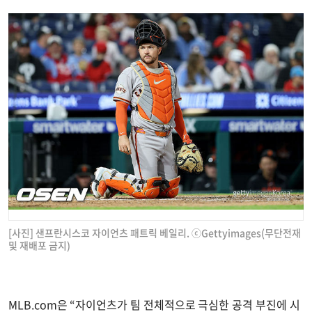
[사진] 샌프란시스코 자이언츠 패트릭 베일리. ⓒGettyimages(무단전재
및 재배포 금지)
MLB.com은 “자이언츠가 팀 전체적으로 극심한 공격 부진에 시