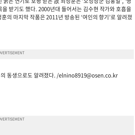
서 선 굵은 연기로 호평 받은 故 최정훈은 ‘오성장군 김홍일’, ‘명
을 받기도 했다. 2000년대 들어서는 김수현 작가와 호흡을
정훈의 마지막 작품은 2011년 방송된 ‘여인의 향기’로 알려졌
독의 동생으로도 알려졌다. /
elnino8919@osen.co.kr