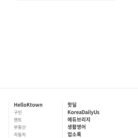
HelloKtown
핫딜
KoreaDailyUs
구인
에듀브리지
렌트