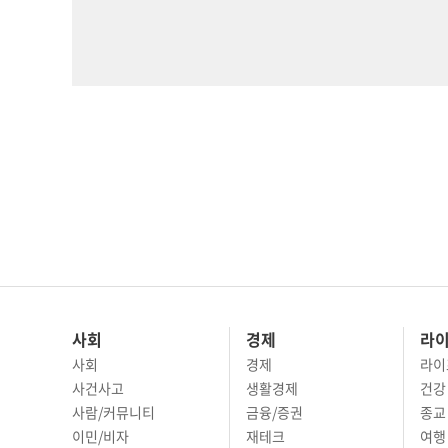
사회
경제
라
사회
경제
라이
사건사고
생활경제
건강