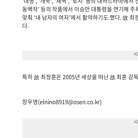
‘대명’, ‘개국’, ‘새벽’, ‘토지’ 등의 대하드라마에
동백작’ 등의 작품에서 이승만 대통령을 연기해 주목
맞춰 ‘내 남자의 여자’에서 활약하기도 했다. 故 최
다.
특히 故 최정훈은 2005년 세상을 떠난 故 최훈 감
장우영(
elnino8919@osen.co.kr
)