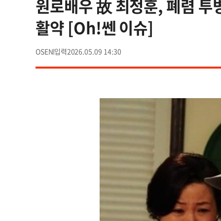
원로배우 故 최정훈, 폐렴 투병
활약 [Oh!쎈 이슈]
OSEN
2026.05.09 14:30