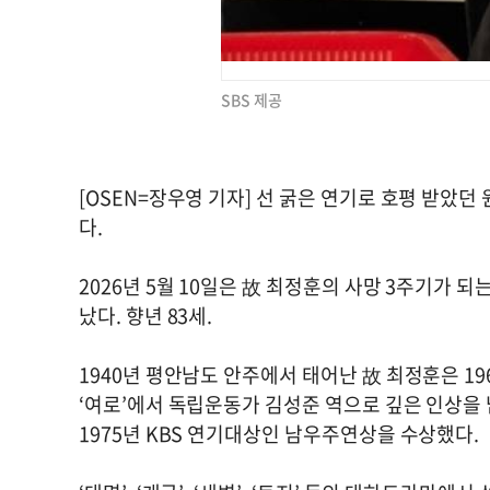
SBS 제공
[OSEN=장우영 기자] 선 굵은 연기로 호평 받았
다.
2026년 5월 10일은 故 최정훈의 사망 3주기가 되는
났다. 향년 83세.
1940년 평안남도 안주에서 태어난 故 최정훈은 196
‘여로’에서 독립운동가 김성준 역으로 깊은 인상을 
1975년 KBS 연기대상인 남우주연상을 수상했다.