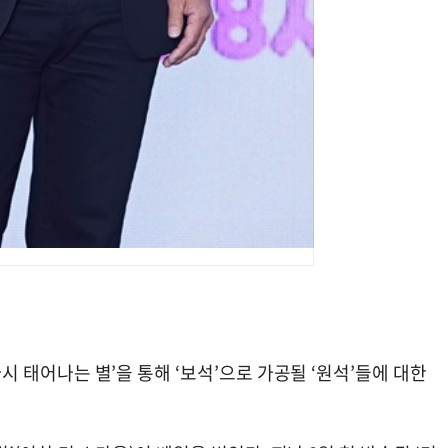
 다시 태어나는 별’을 통해 ‘보석’으로 가공될 ‘원석’들에 대한