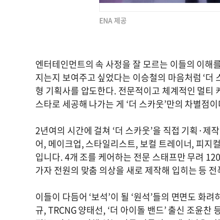
ENA 제공
엔터테인먼트의 속 사정을 잘 모르는 이들의 이해를
지는지 보여주고 싶었다는 이승철의 마음처럼 ‘더 
형 기획사를 압도한다. 전문적이고 체계적인 멀티 
스타로 세공해 나가는 게 ‘더 스카웃’만의 차별점이
2년여의 시간에 걸쳐 ‘더 스카웃’을 직접 기획·제
어, 메이크업, 스타일리스트, 보컬 트레이너, 피지
입니다. 4개 조를 케어하는 전문 스태프만 무려 12
가자 전원의 맞춤 의상을 새로 제작해 입히는 등 전
이들이 다듬어 ‘보석’이 될 ‘원석’들의 면면도 화려
규, TRCNG 양태선, ‘더 아이돌 밴드’ 출신 조윤