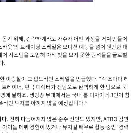
 돕기 위해, 간략하게라도 가수가 어떤 과정을 거쳐 만들어
스카웃’의 트레이닝 스케일은 오디션 예능을 넘어 웬만한 대
케어 시스템을 도입해 아직 빛을 보지 못한 원석들을 글로벌
다.
작한 이승철이 그 압도적인 스케일을 언급했다. “각 조마다 헤
컬 트레이너, 편곡 디렉터가 전담으로 완벽하게 한 팀으로 묶
0명에 달하죠. 생방송 무대에서는 국내 톱 디자이너 3인이 참
폭적인 투자를 아끼지 않을 예정입니다.”
하다. 전혀 다듬어지지 않은 순수 신인도 있지만, ATBO 김연
찬 등 아이돌 데뷔 경험이 있거나 뮤지컬 배우로 활동 중인 ‘경력