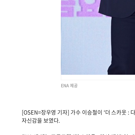
ENA 제공
[OSEN=장우영 기자] 가수 이승철이 ‘더 스카웃 :
자신감을 보였다.