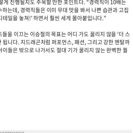
떻게 진행될지도 주목할 만한 포인트다. “경력직이 10배는
수하는데, 경력직들은 이미 무대 맛을 봐서 나쁜 습관과 고집
 디테일을 놓쳐!' 하면서 훨씬 세게 몰아붙입니다.”
들을 이끄는 이승철의 목표는 어디 가도 꿇리지 않을 ‘더 스
안 됩니다. 지드래곤처럼 퍼포먼스, 패션, 그리고 강한 멘탈까
 아이들은 밖으로 나가서도 절대 기가 꿀리지 않는 완벽한 퀄