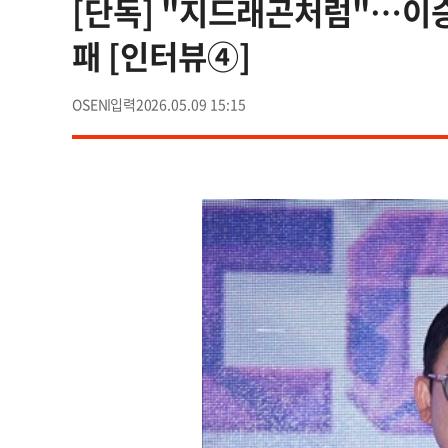
[단독] "지드래곤처럼"…이승
패 [인터뷰④]
OSEN
2026.05.09 15:15