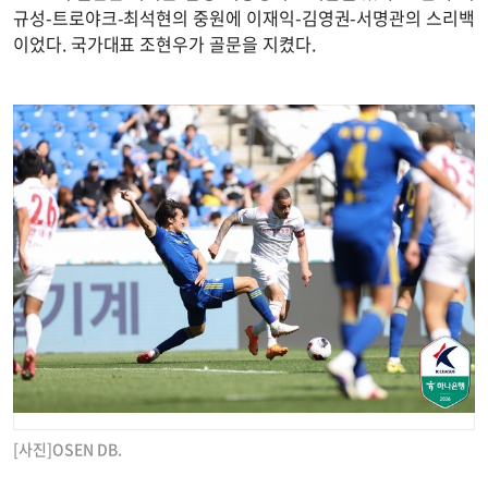
규성-트로야크-최석현의 중원에 이재익-김영권-서명관의 스리백
이었다. 국가대표 조현우가 골문을 지켰다.
[사진]OSEN DB.