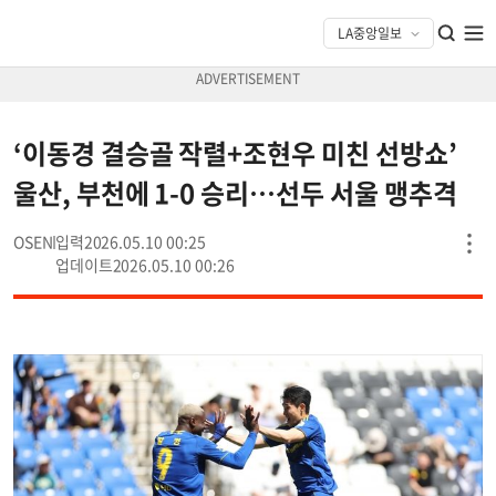
‘이동경 결승골 작렬+조현우 미친 선방쇼’
울산, 부천에 1-0 승리…선두 서울 맹추격
OSEN
2026.05.10 00:25
2026.05.10 00:26