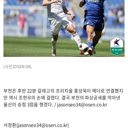
[사진]OSEN DB.
부천은 후반 22분 갈레고의 프리킥을 홍성욱이 헤더로 연결했지
만 역시 조현우의 손에 걸렸다. 결국 부천의 파상공세를 막아낸
울산이 승점 3점을 챙겼다. /
jasonseo34@osen.co.kr
서정환(
jasonseo34@osen.co.kr
)