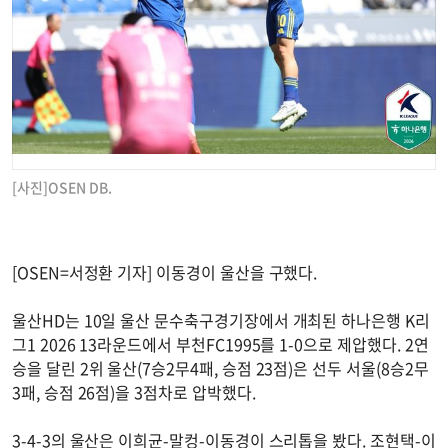
[사진]OSEN DB.
[OSEN=서정환 기자] 이동경이 울산을 구했다.
울산HD는 10일 울산 문수축구경기장에서 개최된 하나은행 K리
그1 2026 13라운드에서 부천FC1995를 1-0으로 제압했다. 2연
승을 달린 2위 울산(7승2무4패, 승점 23점)은 선두 서울(8승2무
3패, 승점 26점)을 3점차로 압박했다.
3-4-3의 울산은 이희균-말컹-이동경이 스리톱을 봤다. 조현택-이