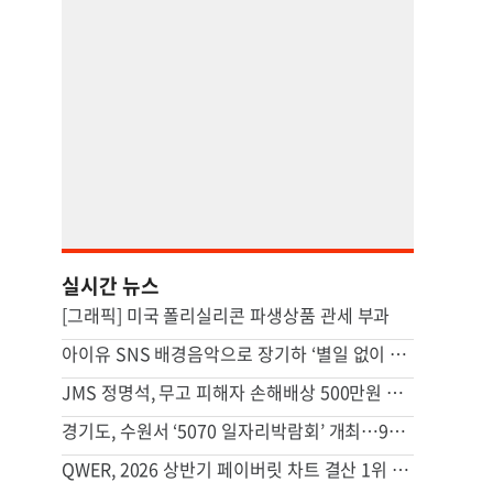
실시간 뉴스
[그래픽] 미국 폴리실리콘 파생상품 관세 부과
아이유 SNS 배경음악으로 장기하 ‘별일 없이 산다’
JMS 정명석, 무고 피해자 손해배상 500만원 조정 결정 불복
경기도, 수원서 ‘5070 일자리박람회’ 개최…9월엔 안산
QWER, 2026 상반기 페이버릿 차트 결산 1위 [Favorite]