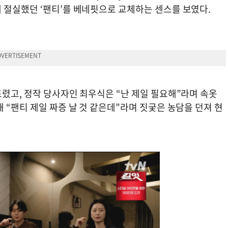
 절실했던 ‘팬티’를 베네핏으로 교체하는 센스를 보였다.
렸고, 정작 당사자인 최우식은 “난 제일 필요해”라며 속옷
 “팬티 제일 짜증 날 것 같은데”라며 짓궂은 농담을 던져 현