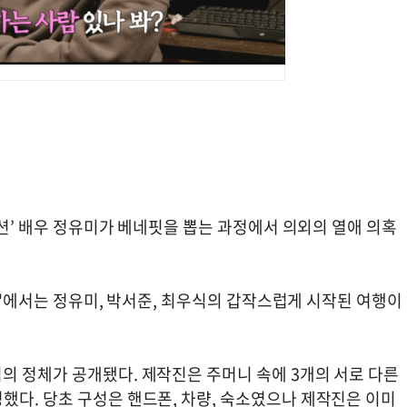
디션’ 배우 정유미가 베네핏을 뽑는 과정에서 의외의 열애 의혹
디션'에서는 정유미, 박서준, 최우식의 갑작스럽게 시작된 여행이
의 정체가 공개됐다. 제작진은 주머니 속에 3개의 서로 다른
했다. 당초 구성은 핸드폰, 차량, 숙소였으나 제작진은 이미