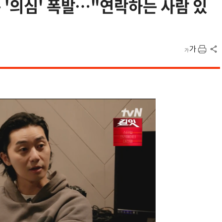
 '의심' 폭발…"연락하는 사람 있