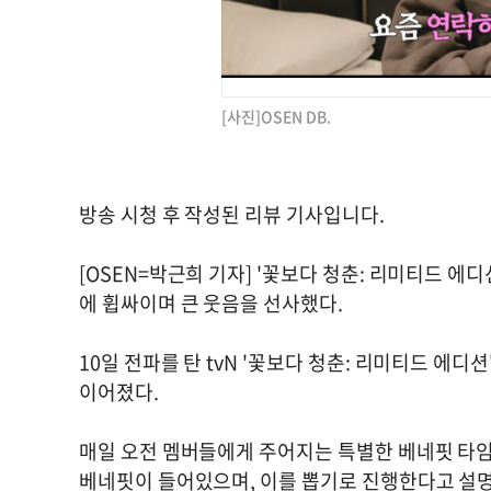
[사진]OSEN DB.
방송 시청 후 작성된 리뷰 기사입니다.
[OSEN=박근희 기자] '꽃보다 청춘: 리미티드 에
에 휩싸이며 큰 웃음을 선사했다.
10일 전파를 탄 tvN '꽃보다 청춘: 리미티드 에
이어졌다.
매일 오전 멤버들에게 주어지는 특별한 베네핏 타임
베네핏이 들어있으며, 이를 뽑기로 진행한다고 설명