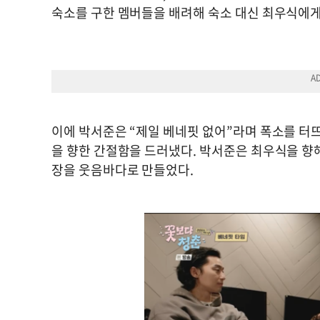
숙소를 구한 멤버들을 배려해 숙소 대신 최우식에게
이에 박서준은 “제일 베네핏 없어”라며 폭소를 터뜨
을 향한 간절함을 드러냈다. 박서준은 최우식을 향해
장을 웃음바다로 만들었다.