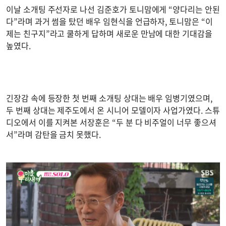
이날 소개팅 주선자로 나선 김준호가 토니맘에게 “양다리는 안된
다”라며 과거 썸을 탔던 배우 임현식을 언급하자, 토니맘은 “이
제는 친구지”라고 쿨하게 답하며 새로운 만남에 대한 기대감을
높였다.
긴장감 속에 등장한 첫 번째 소개팅 상대는 배우 임병기였으며,
두 번째 상대는 제주도에서 온 시니어 모델이자 사업가였다. 스튜
디오에서 이를 지켜본 서장훈은 “두 분 다 비주얼이 너무 좋으셔
서”라며 감탄을 금치 못했다.