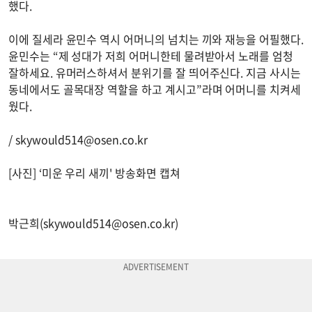
했다.
이에 질세라 윤민수 역시 어머니의 넘치는 끼와 재능을 어필했다.
윤민수는 “제 성대가 저희 어머니한테 물려받아서 노래를 엄청
잘하세요. 유머러스하셔서 분위기를 잘 띄어주신다. 지금 사시는
동네에서도 골목대장 역할을 하고 계시고”라며 어머니를 치켜세
웠다.
/
skywould514@osen.co.kr
[사진] ‘미운 우리 새끼' 방송화면 캡쳐
박근희(
skywould514@osen.co.kr
)