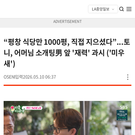
“평창 식당만 1000평, 직접 지으셨다”...토
니, 어머님 소개팅男 앞 '재력' 과시 ('미우
새')
OSEN
2026.05.10 06:37