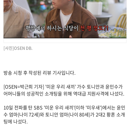
[사진]OSEN DB.
방송 시청 후 작성된 리뷰 기사입니다.
[OSEN=박근희 기자] '미운 우리 새끼’ 가수 토니안과 윤민수가
어머니들의 성공적인 소개팅을 위해 역대급 지원사격에 나섰다.
10일 전파를 탄 SBS '미운 우리 새끼'(이하 '미우새')에서는 윤민
수 엄마(나이 72세)와 토니안 엄마(나이 80세)가 2대2 황혼 소개
팅에 나섰다.