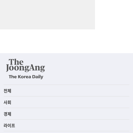
전체
사회
경제