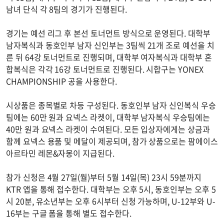
남녀 단식 각 8팀의 경기가 진행된다.
경기는 예선 리그 후 본선 토너먼트 방식으로 운영된다. 대학부
남자복식과 동호인부 남자 신인부는 3팀씩 21개 조로 예선을 치
른 뒤 64강 토너먼트로 진행되며, 대학부 여자복식과 대학부 혼
합복식은 각각 16강 토너먼트로 진행된다. 시합구는 YONEX
CHAMPIONSHIP 공을 사용한다.
시상품은 종목별로 차등 구성된다. 동호인부 남자 신인복식 우승
팀에는 60만 원과 요넥스 라켓이, 대학부 남자복식 우승팀에는
40만 원과 요넥스 라켓이 수여된다. 모든 입상자에게는 상금과
함께 요넥스 용품 및 메달이 제공되며, 참가 상품으로는 팜에이스
아르타민 레몬&자몽이 지급된다.
참가 신청은 4월 27일(월)부터 5월 14일(목) 23시 59분까지
KTR 앱을 통해 접수한다. 대학부는 오후 5시, 동호인부는 오후 5
시 20분, 유소년부는 오후 6시부터 신청 가능하며, U-12부와 U-
16부는 구글 폼을 통해 별도 접수한다.