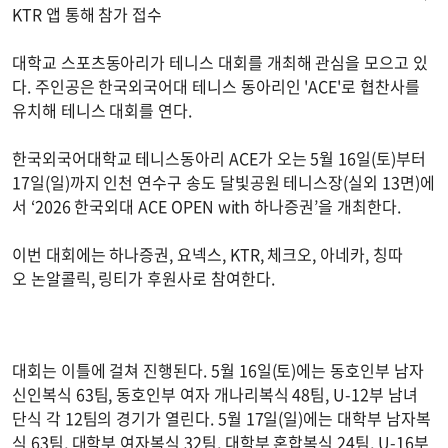
KTR 앱 통해 참가 접수
대학교 스포츠동아리가 테니스 대회를 개최해 관심을 모으고 있
다. 주인공은 한국외국어대 테니스 동아리인 'ACE'로 협찬사를
유치해 테니스 대회를 연다.
한국외국어대학교 테니스동아리 ACE가 오는 5월 16일(토)부터
17일(일)까지 인천 연수구 송도 달빛공원 테니스장(실외 13면)에
서 ‘2026 한국외대 ACE OPEN with 하나증권’을 개최한다.
이번 대회에는 하나증권, 요넥스, KTR, 체크오, 아네카, 칭따
오 논알콜릭, 링티가 후원사로 참여한다.
대회는 이틀에 걸쳐 진행된다. 5월 16일(토)에는 동호인부 남자
신인복식 63팀, 동호인부 여자 개나리복식 48팀, U-12부 남녀
단식 각 12팀의 경기가 열린다. 5월 17일(일)에는 대학부 남자복
식 63팀, 대학부 여자복식 32팀, 대학부 혼합복식 24팀, U-16부