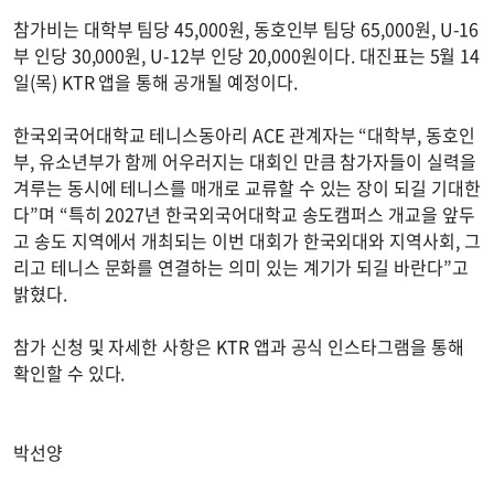
참가비는 대학부 팀당 45,000원, 동호인부 팀당 65,000원, U-16
부 인당 30,000원, U-12부 인당 20,000원이다. 대진표는 5월 14
일(목) KTR 앱을 통해 공개될 예정이다.
한국외국어대학교 테니스동아리 ACE 관계자는 “대학부, 동호인
부, 유소년부가 함께 어우러지는 대회인 만큼 참가자들이 실력을
겨루는 동시에 테니스를 매개로 교류할 수 있는 장이 되길 기대한
다”며 “특히 2027년 한국외국어대학교 송도캠퍼스 개교을 앞두
고 송도 지역에서 개최되는 이번 대회가 한국외대와 지역사회, 그
리고 테니스 문화를 연결하는 의미 있는 계기가 되길 바란다”고
밝혔다.
참가 신청 및 자세한 사항은 KTR 앱과 공식 인스타그램을 통해
확인할 수 있다.
박선양