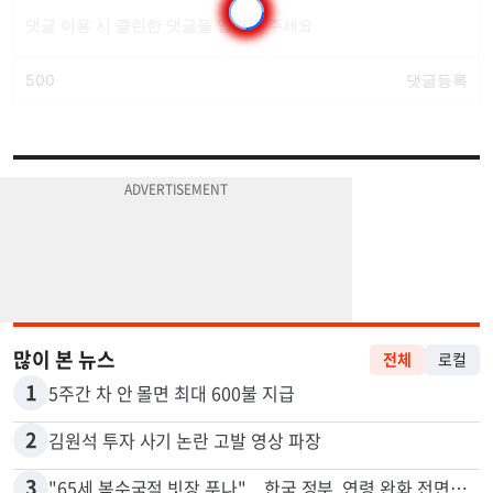
많이 본 뉴스
전체
로컬
1
5주간 차 안 몰면 최대 600불 지급
2
김원석 투자 사기 논란 고발 영상 파장
3
"65세 복수국적 빗장 푸나"... 한국 정부, 연령 완화 전면 추진