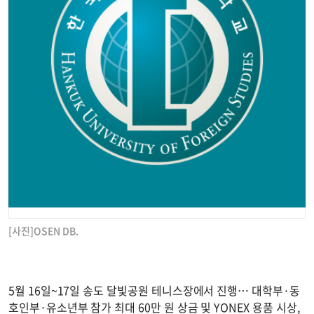
[사진]OSEN DB.
5월 16일~17일 송도 달빛공원 테니스장에서 진행… 대학부·동
호인부·유소년부 참가 최대 60만 원 상금 및 YONEX 용품 시상,