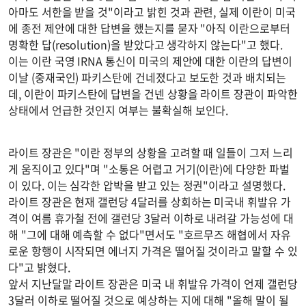
아마도 서한을 받을 것"이라고 밝힌 것과 관련, 실제 이란이 미국
에 종전 제안에 대한 답변을 했는지를 묻자 "아직 이란으로부터
명확한 답(resolution)을 받았다고 생각하지 않는다"고 했다.
이는 이란 국영 IRNA 통신이 미국의 제안에 대한 이란의 답변이
이날 (중재국인) 파키스탄에 건네졌다고 보도한 것과 배치되는
데, 이란이 파키스탄에 답변을 건넨 상황을 라이트 장관이 파악한
상태에서 언급한 것인지 여부는 불확실해 보인다.
라이트 장관은 "이란 정부의 상황을 고려할 때 일들이 그저 느리
게 움직이고 있다"며 "소통은 어렵고 거기(이란)에 다양한 파벌
이 있다. 이는 심각한 압박을 받고 있는 정권"이라고 설명했다.
라이트 장관은 현재 갤런당 4달러를 상회하는 미국내 휘발유 가
격이 여름 휴가철 전에 갤런당 3달러 이하로 내려갈 가능성에 대
해 "그에 대해 예측할 수 없다"면서도 "호르무즈 해협에서 자유
로운 항행이 시작되면 에너지 가격은 떨어질 것이라고 말할 수 있
다"고 밝혔다.
앞서 지난달말 라이트 장관은 미국 내 휘발유 가격이 언제 갤런당
3달러 이하로 떨어질 것으로 예상하는 지에 대해 "올해 말이 될