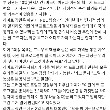
부 장관은 10일(현지시간) 미국이 이란과 이란의 핵무기 프로그
램을 금지하는 내용이 없는 상태에서 잠정적인 종전 합의를 체결
할 가능성이 있음을 시사했다.
라이트 장관은 이날 미 NBC 방송과의 인터뷰에서 '단기적 합의
라 할지라도 이란의 핵프로그램을 해결하지 않는 합의에 미국이
동의할 수 있나'라는 질의에 "잠정 합의나 비슷한 무엇에 관해 나
는 잘 모르지만, 최종 목표가 어디로 가야 하는지는 안다"고 했
다.
이어 "최종 목표는 호르무즈 해협과 같은 국제 해역을 통한 자유
항행, 이란 핵 프로그램이 될 것이다. 거기까지 가는 과정은 우리
가 찾아내야겠지만 그것이 최종 목표"라고 답했다.
라이트 장관은 사회자가 거듭 '이란의 핵 프로그램과 관련해 모든
우려를 해결하지 않는 잠정 합의가 가능한가'라고 묻자 "그럴 가
능성은 분명히 있다"고 말했다.
그는 그러면서도 트럼프 행정부의 최우선 과제가 "이란의 핵 프
로그램을 종식하는 것"이라며 "그들(이란)은 항상 거짓말을 하며
원자력 산업을 위해 이 일(우라늄 농축)을 하고 있다고 말하지만
그건 그저 말이 안된다"고 지적했다.
라이트 장관은 지난 8일 트럼프 대통령이 "오늘 밤 이란으로부터