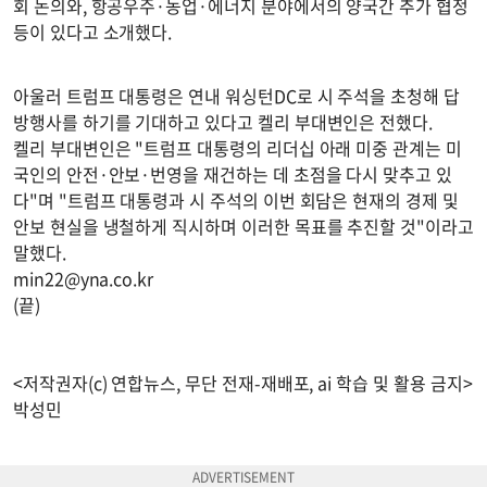
회 논의와, 항공우주·농업·에너지 분야에서의 양국간 추가 협정
등이 있다고 소개했다.
아울러 트럼프 대통령은 연내 워싱턴DC로 시 주석을 초청해 답
방행사를 하기를 기대하고 있다고 켈리 부대변인은 전했다.
켈리 부대변인은 "트럼프 대통령의 리더십 아래 미중 관계는 미
국인의 안전·안보·번영을 재건하는 데 초점을 다시 맞추고 있
다"며 "트럼프 대통령과 시 주석의 이번 회담은 현재의 경제 및
안보 현실을 냉철하게 직시하며 이러한 목표를 추진할 것"이라고
말했다.
min22@yna.co.kr
(끝)
<저작권자(c) 연합뉴스, 무단 전재-재배포, ai 학습 및 활용 금지>
박성민