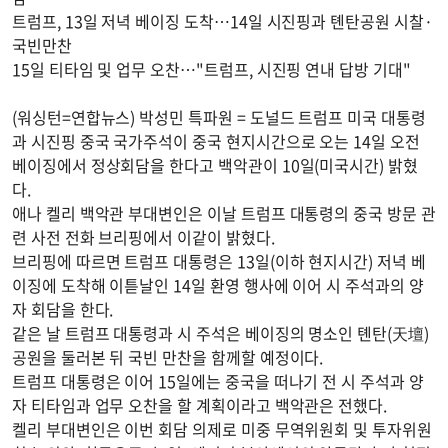
트럼프, 13일 저녁 베이징 도착…14일 시진핑과 톈탄공원 시찰·
국빈만찬
15일 티타임 및 업무 오찬…"트럼프, 시진핑 연내 답방 기대"
(워싱턴=연합뉴스) 박성민 특파원 = 도널드 트럼프 미국 대통령
과 시진핑 중국 국가주석이 중국 현지시간으로 오는 14일 오전
베이징에서 정상회담을 한다고 백악관이 10일(미국시간) 밝혔
다.
애나 켈리 백악관 부대변인은 이날 트럼프 대통령의 중국 방문 관
련 사전 전화 브리핑에서 이같이 밝혔다.
브리핑에 따르면 트럼프 대통령은 13일(이하 현지시간) 저녁 베
이징에 도착해 이튿날인 14일 환영 행사에 이어 시 주석과의 양
자 회담을 한다.
같은 날 트럼프 대통령과 시 주석은 베이징의 명소인 톈탄(天壇)
공원을 둘러본 뒤 국빈 만찬을 함께할 예정이다.
트럼프 대통령은 이어 15일에는 중국을 떠나기 전 시 주석과 양
자 티타임과 업무 오찬을 할 계획이라고 백악관은 전했다.
켈리 부대변인은 이번 회담 의제로 미중 무역위원회 및 투자위원