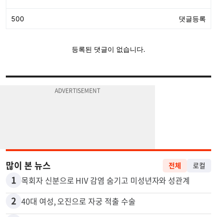
많이 본 뉴스
전체
로컬
1
목회자 신분으로 HIV 감염 숨기고 미성년자와 성관계
2
40대 여성, 오진으로 자궁 적출 수술