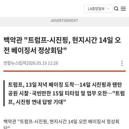
백악관 "트럼프-시진핑, 현지시간 14일 오
전 베이징서 정상회담"
연합뉴스
2026.05.10 11:26
트럼프, 13일 저녁 베이징 도착…14일 시진핑과 톈탄
공원 시찰·국빈만찬 15일 티타임 및 업무 오찬…"트럼
프, 시진핑 연내 답방 기대"
백악관 "트럼프-시진핑, 현지시간 14일 오전 베이징서 정상회
담"